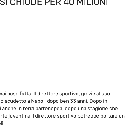
SI CHIUDE PER 40 MILIONI
i cosa fatta. Il direttore sportivo, grazie al suo
e lo scudetto a Napoli dopo ben 33 anni. Dopo in
ersi anche in terra partenopea, dopo una stagione che
orte juventina il direttore sportivo potrebbe portare un
i.