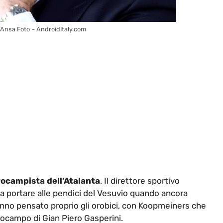
s: Ansa Foto – AndroidItaly.com
ocampista dell’Atalanta
. Il direttore sportivo
 a portare alle pendici del Vesuvio quando ancora
 hanno pensato proprio gli orobici, con Koopmeiners che
rocampo di Gian Piero Gasperini.