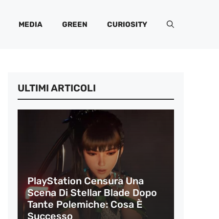
MEDIA
GREEN
CURIOSITY
ULTIMI ARTICOLI
PlayStation Censura Una
Scena Di Stellar Blade Dopo
Tante Polemiche: Cosa È
Successo