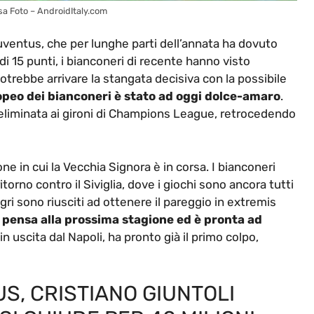
nsa Foto – AndroidItaly.com
Juventus, che per lunghe parti dell’annata ha dovuto
 di 15 punti, i bianconeri di recente hanno visto
otrebbe arrivare la stangata decisiva con la possibile
peo dei bianconeri è stato ad oggi dolce-amaro
.
a eliminata ai gironi di Champions League, retrocedendo
e in cui la Vecchia Signora è in corsa. I bianconeri
torno contro il Siviglia, dove i giochi sono ancora tutti
llegri sono riusciti ad ottenere il pareggio in extremis
à pensa alla prossima stagione ed è pronta ad
, in uscita dal Napoli, ha pronto già il primo colpo,
, CRISTIANO GIUNTOLI