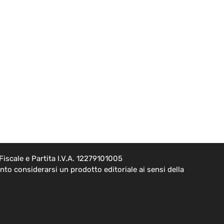
iscale e Partita I.V.A. 12279101005
to considerarsi un prodotto editoriale ai sensi della