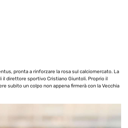
entus, pronta a rinforzare la rosa sul calciomercato. La
il direttore sportivo Cristiano Giuntoli. Proprio il
ere subito un colpo non appena firmerà con la Vecchia