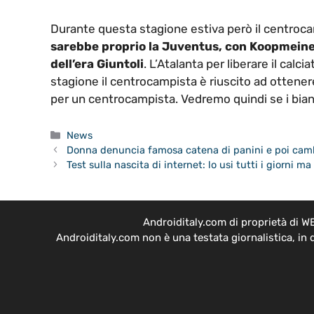
Durante questa stagione estiva però il centroc
sarebbe proprio la Juventus, con Koopmeine
dell’era Giuntoli
. L’Atalanta per liberare il cal
stagione il centrocampista è riuscito ad ottenere
per un centrocampista. Vedremo quindi se i bianc
Categorie
News
Donna denuncia famosa catena di panini e poi cam
Test sulla nascita di internet: lo usi tutti i giorni 
Androiditaly.com di proprietà di W
Androiditaly.com non è una testata giornalistica, in