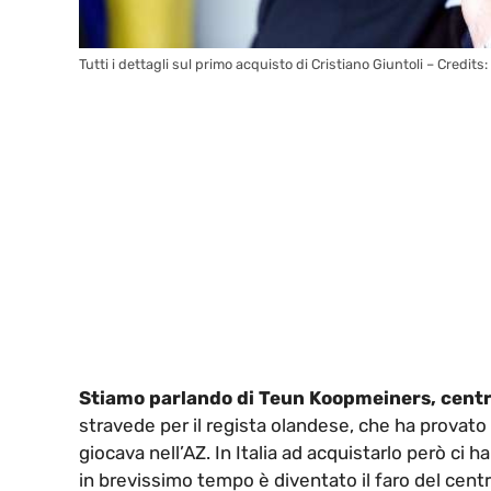
Tutti i dettagli sul primo acquisto di Cristiano Giuntoli – Credit
Stiamo parlando di Teun Koopmeiners, centr
stravede per il regista olandese, che ha provato
giocava nell’AZ. In Italia ad acquistarlo però ci
in brevissimo tempo è diventato il faro del cent