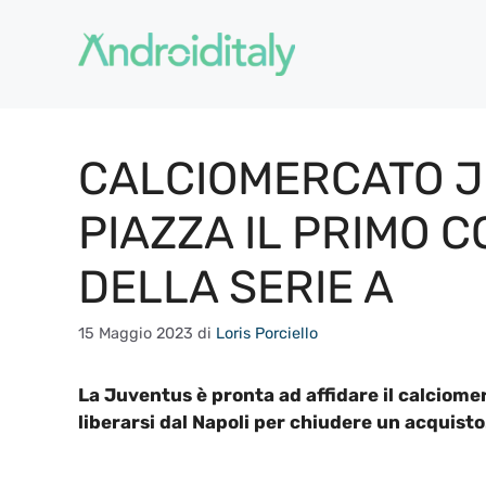
Vai
al
contenuto
CALCIOMERCATO J
PIAZZA IL PRIMO C
DELLA SERIE A
15 Maggio 2023
di
Loris Porciello
La Juventus è pronta ad affidare il calciomerc
liberarsi dal Napoli per chiudere un acquisto