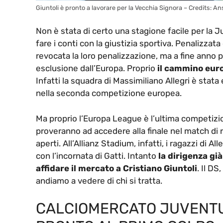
Giuntoli è pronto a lavorare per la Vecchia Signora – Credits: A
Non è stata di certo una stagione facile per la 
fare i conti con la giustizia sportiva. Penalizzata
revocata la loro penalizzazione, ma a fine anno p
esclusione dall’Europa. Proprio
il cammino euro
Infatti la squadra di Massimiliano Allegri è stat
nella seconda competizione europea.
Ma proprio l’Europa League è l’ultima competizion
proveranno ad accedere alla finale nel match di ri
aperti. All’Allianz Stadium, infatti, i ragazzi di A
con l’incornata di Gatti. Intanto
la dirigenza gi
affidare il mercato a Cristiano Giuntoli
. Il DS
andiamo a vedere di chi si tratta.
CALCIOMERCATO JUVENTUS