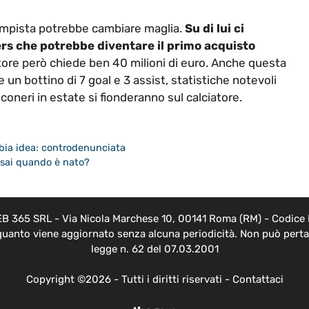
ampista potrebbe cambiare maglia.
Su di lui ci
rs che potrebbe diventare il primo acquisto
ciatore però chiede ben 40 milioni di euro. Anche questa
 un bottino di 7 goal e 3 assist, statistiche notevoli
oneri in estate si fionderanno sul calciatore.
bia idea: controdenunciata
ma sai quando è nato?
EB 365 SRL - Via Nicola Marchese 10, 00141 Roma (RM) - Codice F
 quanto viene aggiornato senza alcuna periodicità. Non può pertan
legge n. 62 del 07.03.2001
Copyright ©2026 - Tutti i diritti riservati -
Contattaci