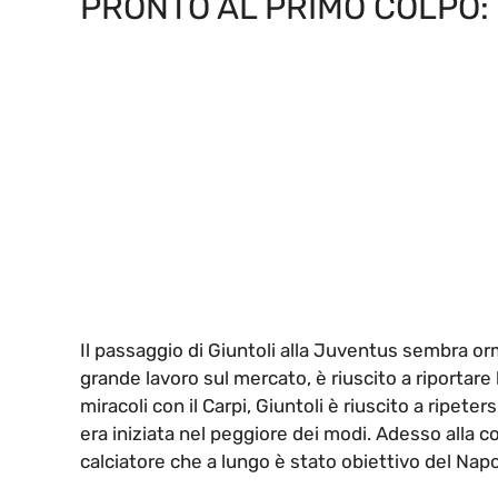
PRONTO AL PRIMO COLPO: 
Il passaggio di Giuntoli alla Juventus sembra orma
grande lavoro sul mercato, è riuscito a riportar
miracoli con il Carpi, Giuntoli è riuscito a ripet
era iniziata nel peggiore dei modi. Adesso alla c
calciatore che a lungo è stato obiettivo del Napol