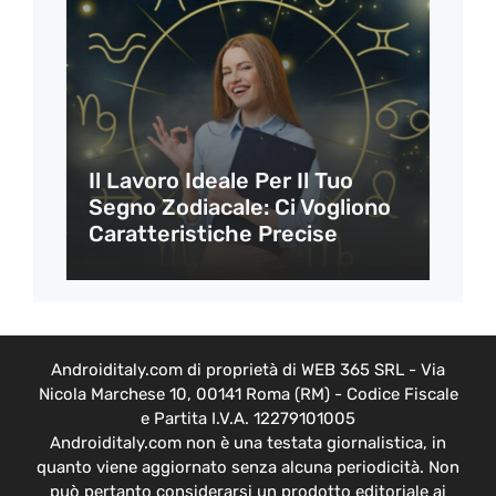
Il Lavoro Ideale Per Il Tuo
Segno Zodiacale: Ci Vogliono
Caratteristiche Precise
Androiditaly.com di proprietà di WEB 365 SRL - Via
Nicola Marchese 10, 00141 Roma (RM) - Codice Fiscale
e Partita I.V.A. 12279101005
Androiditaly.com non è una testata giornalistica, in
quanto viene aggiornato senza alcuna periodicità. Non
può pertanto considerarsi un prodotto editoriale ai