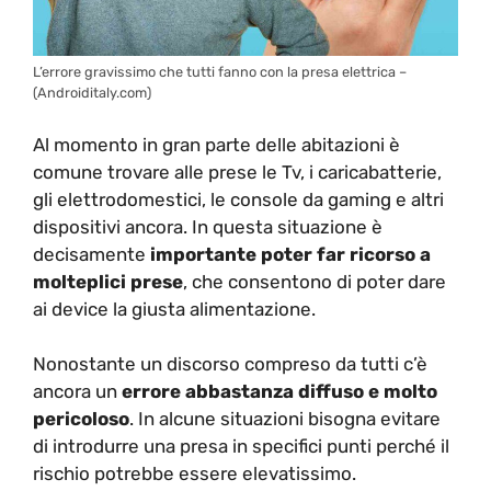
L’errore gravissimo che tutti fanno con la presa elettrica –
(Androiditaly.com)
Al momento in gran parte delle abitazioni è
comune trovare alle prese le Tv, i caricabatterie,
gli elettrodomestici, le console da gaming e altri
dispositivi ancora. In questa situazione è
decisamente
importante poter far ricorso a
molteplici prese
, che consentono di poter dare
ai device la giusta alimentazione.
Nonostante un discorso compreso da tutti c’è
ancora un
errore abbastanza diffuso e molto
pericoloso
. In alcune situazioni bisogna evitare
di introdurre una presa in specifici punti perché il
rischio potrebbe essere elevatissimo.