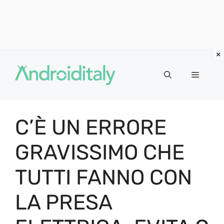
Vai
al
MENU
contenuto
C’È UN ERRORE
GRAVISSIMO CHE
TUTTI FANNO CON
LA PRESA