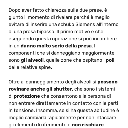
Dopo aver fatto chiarezza sulle due prese, è
giunto il momento di rivelare perché è meglio
evitare di inserire una schuko Siemens all’interno
di una presa bipasso. Il primo motivo è che
eseguendo questa operazione si può incombere
in un
danno molto serio della presa
. I
componenti che si danneggiano maggiormente
sono
gli alveoli
, quelle zone che ospitano i
poli
delle relative spine.
Oltre al danneggiamento degli alveoli si
possono
rovinare anche gli shutter
, che sono i sistemi
di
protezione
che consentono alla persona di
non entrare direttamente in contatto con le parti
in tensione. Insomma, se si ha questa abitudine è
meglio cambiarla rapidamente per non intaccare
gli elementi di riferimento e
non rischiare