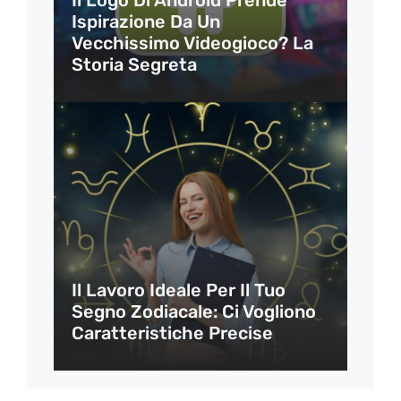
Il Logo Di Android Prende
Ispirazione Da Un
Vecchissimo Videogioco? La
Storia Segreta
Il Lavoro Ideale Per Il Tuo
Segno Zodiacale: Ci Vogliono
Caratteristiche Precise