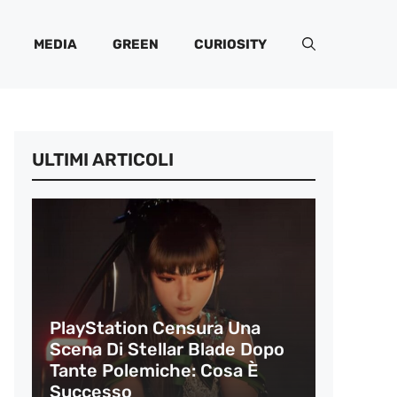
MEDIA
GREEN
CURIOSITY
ULTIMI ARTICOLI
PlayStation Censura Una
Scena Di Stellar Blade Dopo
Tante Polemiche: Cosa È
Successo