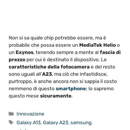
Non si sa quale chip potrebbe essere, ma è
probabile che possa essere un
MediaTek Helio
o
un
Exynos
, tenendo sempre a mente al
fascia di
prezzo
per cui è destinato il dispositivo. Le
caratteristiche della fotocamera
e del resto
sono uguali all’
A23
, ma ciò che infastidisce,
purtroppo, è anche ancora non si sappia il costo
nemmeno di questo
smartphone
; lo sapremo
questo mese
sicuramente
.
Categorie
Innovazione
Tag
Galaxy A13
,
Galaxy A23
,
samsung
,