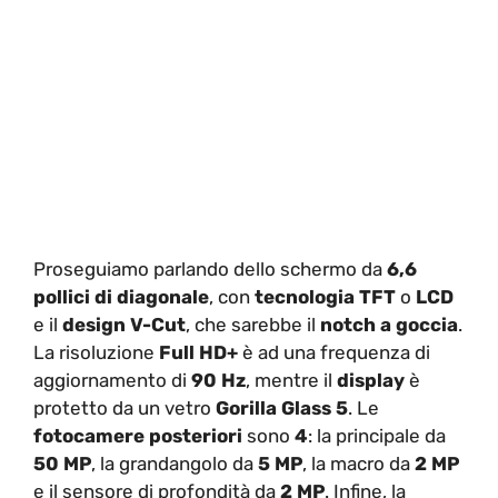
Proseguiamo parlando dello schermo da
6,6
pollici di diagonale
, con
tecnologia TFT
o
LCD
e il
design V-Cut
, che sarebbe il
notch a goccia
.
La risoluzione
Full HD+
è ad una frequenza di
aggiornamento di
90 Hz
, mentre il
display
è
protetto da un vetro
Gorilla Glass 5
. Le
fotocamere posteriori
sono
4
: la principale da
50 MP
, la grandangolo da
5 MP
, la macro da
2 MP
e il sensore di profondità da
2 MP
. Infine, la