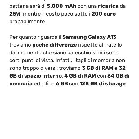
batteria sarà di
5.000 mAh
con una
ricarica
da
25W
, mentre il costo poco sotto i
200 euro
probabilmente.
Per quanto riguarda il
Samsung Galaxy A13
,
troviamo
poche differenze
rispetto al fratello
dal momento che siano parecchio simili sotto
certi punti di vista. Infatti, i tagli di memoria non
sono troppo diversi: troviamo
3 GB di RAM
e
32
GB di spazio interno
,
4 GB di RAM
con
64 GB di
memoria
ed infine
6 GB
con
128 GB di storage
.