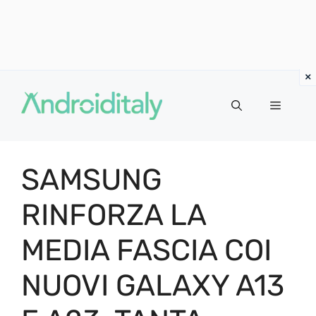
Vai
al
MENU
contenuto
SAMSUNG
RINFORZA LA
MEDIA FASCIA COI
NUOVI GALAXY A13