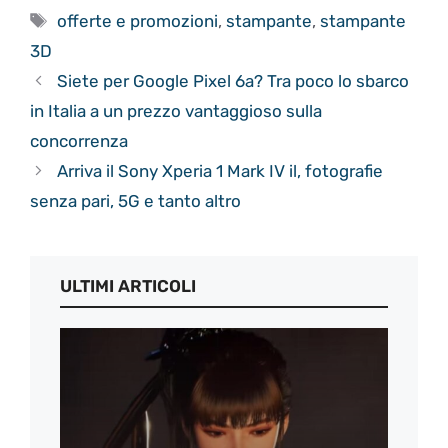
Tag
offerte e promozioni
,
stampante
,
stampante
3D
Siete per Google Pixel 6a? Tra poco lo sbarco
in Italia a un prezzo vantaggioso sulla
concorrenza
Arriva il Sony Xperia 1 Mark IV il, fotografie
senza pari, 5G e tanto altro
ULTIMI ARTICOLI