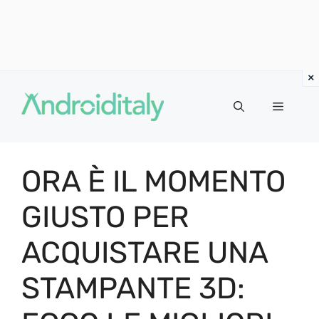
Vai
al
MENU
contenuto
ORA È IL MOMENTO
GIUSTO PER
ACQUISTARE UNA
STAMPANTE 3D: