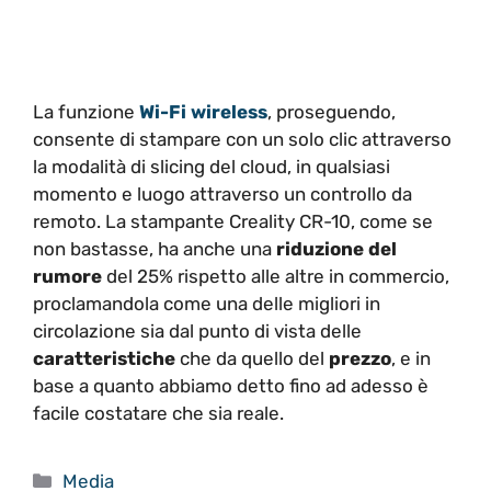
La funzione
Wi-Fi wireless
, proseguendo,
consente di stampare con un solo clic attraverso
la modalità di slicing del cloud, in qualsiasi
momento e luogo attraverso un controllo da
remoto. La stampante Creality CR-10, come se
non bastasse, ha anche una
riduzione del
rumore
del 25% rispetto alle altre in commercio,
proclamandola come una delle migliori in
circolazione sia dal punto di vista delle
caratteristiche
che da quello del
prezzo
, e in
base a quanto abbiamo detto fino ad adesso è
facile costatare che sia reale.
Categorie
Media