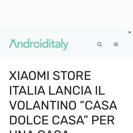
Vai
al
MENU
contenuto
XIAOMI STORE
ITALIA LANCIA IL
VOLANTINO “CASA
DOLCE CASA” PER