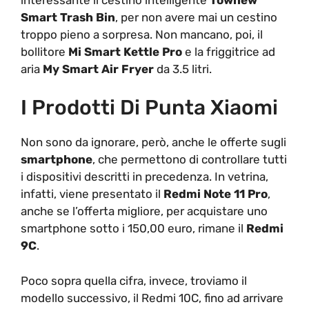
Smart Trash Bin
, per non avere mai un cestino
troppo pieno a sorpresa. Non mancano, poi, il
bollitore
Mi Smart Kettle Pro
e la friggitrice ad
aria
My Smart Air Fryer
da 3.5 litri.
I Prodotti Di Punta Xiaomi
Non sono da ignorare, però, anche le offerte sugli
smartphone
, che permettono di controllare tutti
i dispositivi descritti in precedenza. In vetrina,
infatti, viene presentato il
Redmi Note 11 Pro
,
anche se l’offerta migliore, per acquistare uno
smartphone sotto i 150,00 euro, rimane il
Redmi
9C
.
Poco sopra quella cifra, invece, troviamo il
modello successivo, il Redmi 10C, fino ad arrivare