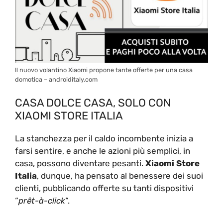
Il nuovo volantino Xiaomi propone tante offerte per una casa
domotica – androiditaly.com
CASA DOLCE CASA, SOLO CON
XIAOMI STORE ITALIA
La stanchezza per il caldo incombente inizia a
farsi sentire, e anche le azioni più semplici, in
casa, possono diventare pesanti.
Xiaomi Store
Italia
, dunque, ha pensato al benessere dei suoi
clienti, pubblicando offerte su tanti dispositivi
“
prêt-à-click
“.