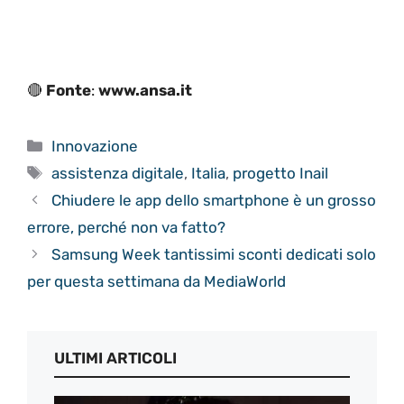
🔴
Fonte
:
www.ansa.it
Categorie
Innovazione
Tag
assistenza digitale
,
Italia
,
progetto Inail
Chiudere le app dello smartphone è un grosso
errore, perché non va fatto?
Samsung Week tantissimi sconti dedicati solo
per questa settimana da MediaWorld
ULTIMI ARTICOLI