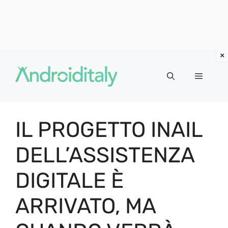
Vai
al
MENU
contenuto
IL PROGETTO INAIL
DELL’ASSISTENZA
DIGITALE È
ARRIVATO, MA