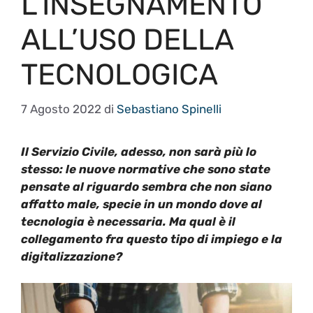
L’INSEGNAMENTO
ALL’USO DELLA
TECNOLOGICA
7 Agosto 2022
di
Sebastiano Spinelli
Il Servizio Civile
, adesso,
non sarà più lo
stesso: le nuove normative che sono state
pensate al riguardo sembra che non siano
affatto male,
specie
in un mondo dove al
tecnologia è necessaria. Ma qual è il
collegamento fra questo
tipo di impiego
e la
digitalizzazione?