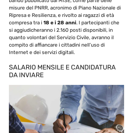
bando pubblicato dal MISE, come parte delle
misure del PNRR, acronimo di Piano Nazionale di
Ripresa e Resilienza, e rivolto ai ragazzi di età
compresa tra i
18 e i 28 anni
. I partecipanti che
si aggiudicheranno i 2.160 posti disponibili, in
quanto volontari del Servizio Civile, avranno il
compito di affiancare i cittadini nell’uso di
Internet e dei servizi digitali.
SALARIO MENSILE E CANDIDATURA
DA INVIARE