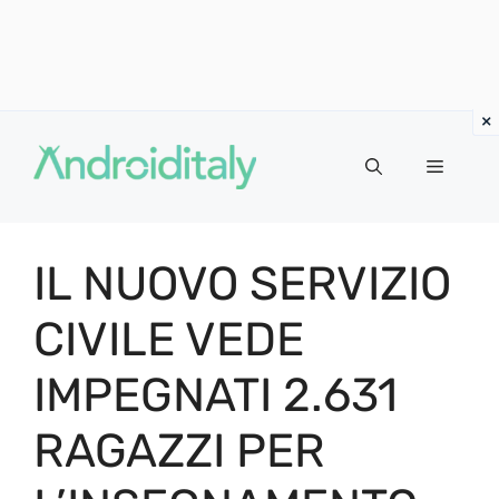
Vai
al
MENU
contenuto
IL NUOVO SERVIZIO
CIVILE VEDE
IMPEGNATI 2.631
RAGAZZI PER