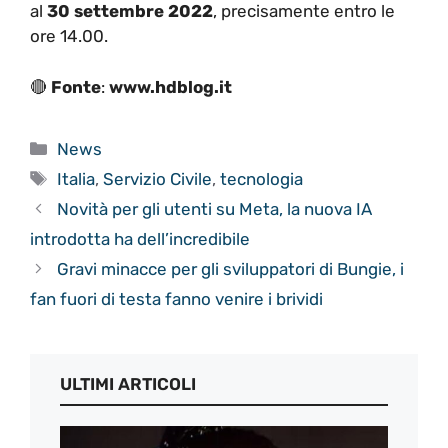
al
30 settembre 2022
, precisamente entro le
ore 14.00.
🔴
Fonte
:
www.hdblog.it
Categorie
News
Tag
Italia
,
Servizio Civile
,
tecnologia
Novità per gli utenti su Meta, la nuova IA
introdotta ha dell’incredibile
Gravi minacce per gli sviluppatori di Bungie, i
fan fuori di testa fanno venire i brividi
ULTIMI ARTICOLI