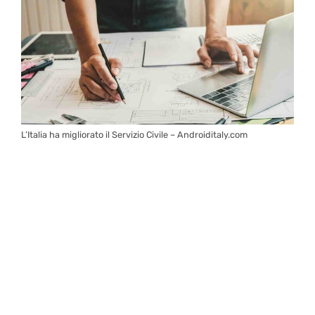
L’Italia ha migliorato il Servizio Civile – Androiditaly.com