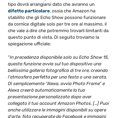
tipo dovrà arrangiarsi dato che avranno un
difetto particolare
, ossia che Amazon ha
stabilito che gli Echo Show possono funzionare
da cornice digitale solo per tre ore al massimo, il
che vale a dire che potremmo trovarli limitanti da
questo punto di vista. Di seguito troviamo la
spiegazione ufficiale:
“
In precedenza disponibile solo su Echo Show 15,
questa funzione avvia sul tuo dispositivo una
bellissima galleria fotografica di tre ore, creando
l’atmosfera perfetta per una festa o una serata.
Dì semplicemente “Alexa, avvia Photo Frame” e
Alexa creerà automaticamente la tua
presentazione personalizzata dopo aver
collegato il tuo account Amazon Photos. […] Puoi
anche utilizzare le immagini disponibili su opere
d’arte, foto recuperate da Facebook e immagini