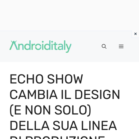
Vai
al
MENU
contenuto
ECHO SHOW
CAMBIA IL DESIGN
(E NON SOLO)
DELLA SUA LINEA