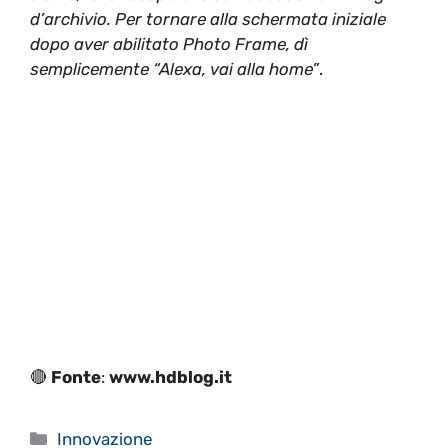
d’archivio. Per tornare alla schermata iniziale
dopo aver abilitato Photo Frame, dì
semplicemente “Alexa, vai alla home”
.
🔴
Fonte
:
www.hdblog.it
Categorie
Innovazione