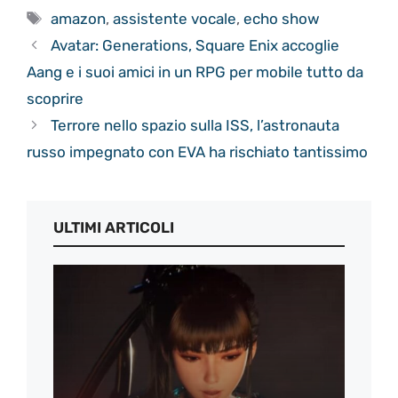
Tag
amazon
,
assistente vocale
,
echo show
Avatar: Generations, Square Enix accoglie
Aang e i suoi amici in un RPG per mobile tutto da
scoprire
Terrore nello spazio sulla ISS, l’astronauta
russo impegnato con EVA ha rischiato tantissimo
ULTIMI ARTICOLI