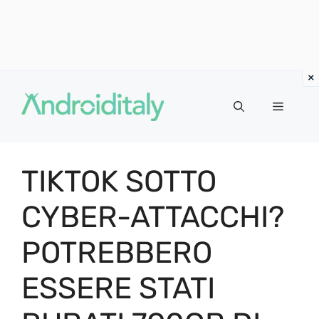
Vai
al
MENU
contenuto
TIKTOK SOTTO
CYBER-ATTACCHI?
POTREBBERO
ESSERE STATI