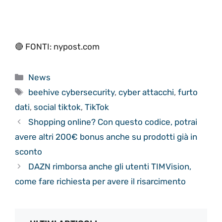
🔴 FONTI: nypost.com
Categorie
News
Tag
beehive cybersecurity
,
cyber attacchi
,
furto
dati
,
social tiktok
,
TikTok
Shopping online? Con questo codice, potrai
avere altri 200€ bonus anche su prodotti già in
sconto
DAZN rimborsa anche gli utenti TIMVision,
come fare richiesta per avere il risarcimento