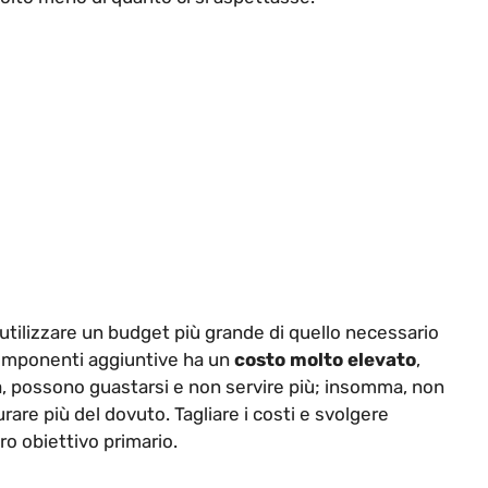
utilizzare un budget più grande di quello necessario
omponenti aggiuntive ha un
costo molto elevato
,
, possono guastarsi e non servire più; insomma, non
are più del dovuto. Tagliare i costi e svolgere
oro obiettivo primario.