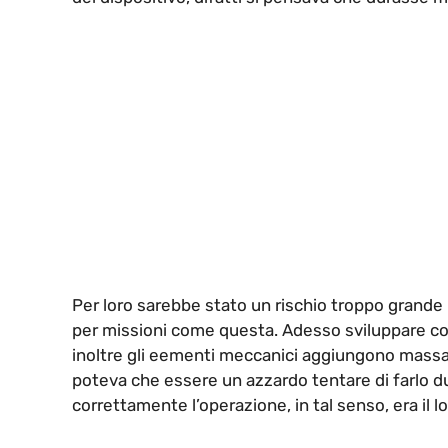
Per loro sarebbe stato un rischio troppo grande 
per missioni come questa. Adesso sviluppare c
inoltre gli eementi meccanici aggiungono massa
poteva che essere un azzardo tentare di farlo dur
correttamente l’operazione, in tal senso, era il l