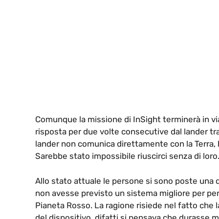
Comunque la missione di InSight terminerà in vi
risposta per due volte consecutive dal lander tr
lander non comunica direttamente con la Terra, be
Sarebbe stato impossibile riuscirci senza di loro
Allo stato attuale le persone si sono poste un
non avesse previsto un sistema migliore per per
Pianeta Rosso. La ragione risiede nel fatto che 
del dispositivo, difatti si pensava che durasse 