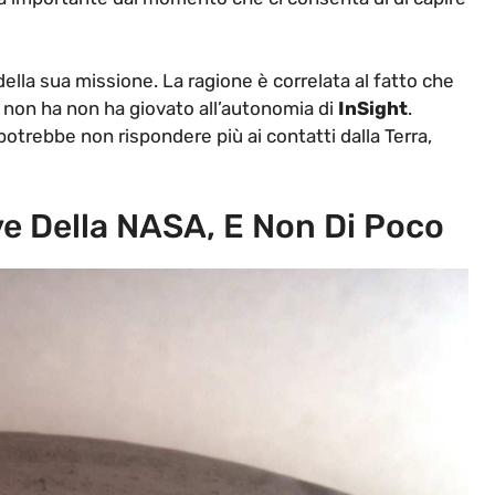
ella sua missione. La ragione è correlata al fatto che
ri non ha non ha giovato all’autonomia di
InSight
.
potrebbe non rispondere più ai contatti dalla Terra,
e Della NASA, E Non Di Poco