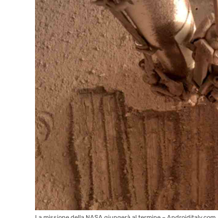
La missione della NASA giungerà al termine – Androiditaly.com