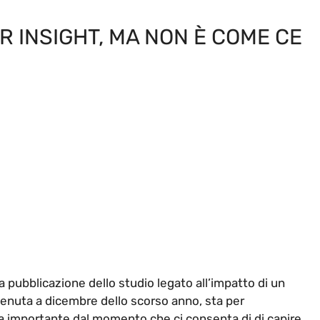
R INSIGHT, MA NON È COME CE
la pubblicazione dello studio legato all’impatto di un
venuta a dicembre dello scorso anno, sta per
rta importante dal momento che ci consenta di di capire