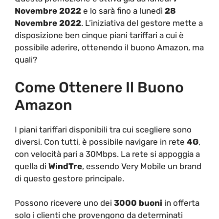
Novembre 2022
e lo sarà fino a lunedì
28
Novembre 2022
. L’iniziativa del gestore mette a
disposizione ben cinque piani tariffari a cui è
possibile aderire, ottenendo il buono Amazon, ma
quali?
Come Ottenere Il Buono
Amazon
I piani tariffari disponibili tra cui scegliere sono
diversi. Con tutti, è possibile navigare in rete
4G
,
con velocità pari a 30Mbps. La rete si appoggia a
quella di
WindTre
, essendo Very Mobile un brand
di questo gestore principale.
Possono ricevere uno dei
3000 buoni
in offerta
solo i clienti che provengono da determinati