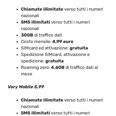
Chiamate illimitate
verso tutti i numeri
nazionali
SMS illimitati
verso tutti i numeri
nazionali
30GB
di traffico dati
Costo mensile:
4,99 euro
SIMcard ed attivazione:
gratuita
Spedizione SIMcard, attivazione e
spedizione:
gratuita
Roaming zero:
4,6GB
di traffico dati al
mese
Very Mobile 5,99
Chiamate illimitate
verso tutti i numeri
nazionali
SMS illimitati
verso tutti i numeri