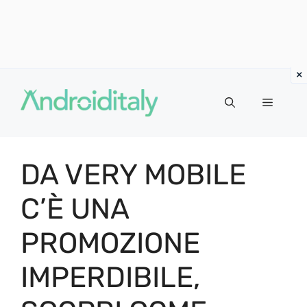
Vai
al
MENU
contenuto
DA VERY MOBILE
C’È UNA
PROMOZIONE
IMPERDIBILE,