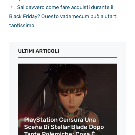
Sai davvero come fare acquisti durante il
Black Friday? Questo vademecum può aiutarti
tantissimo
ULTIMI ARTICOLI
PlayStation Censura Una
Scena Di Stellar Blade Dopo
Tante Polemiche: Cosa È