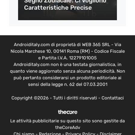
Segno Zodiacale: Ci Vogliono
Caratteristiche Precise
Androiditaly.com di proprietà di WEB 365 SRL - Via
Nicola Marchese 10, 00141 Roma (RM) - Codice Fiscale
e Partita I.V.A. 12279101005
Androiditaly.com non è una testata giornalistica, in
quanto viene aggiornato senza alcuna periodicità. Non
può pertanto considerarsi un prodotto editoriale ai
sensi della legge n. 62 del 07.03.2001
Copyright ©2026 - Tutti i diritti riservati -
Contattaci
Le attività pubblicitarie su questo sito sono gestite da
theCoreAdv
Chi siamo
-
Redazione
-
Privacy Policy
-
Disclaimer