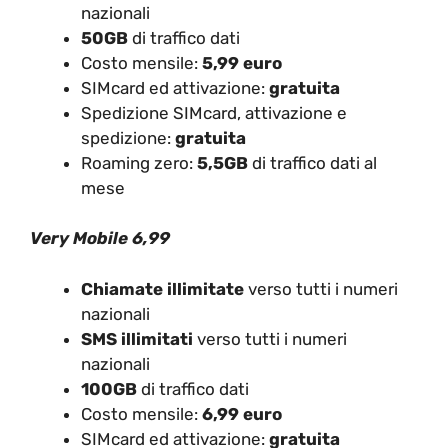
nazionali
50GB
di traffico dati
Costo mensile:
5,99 euro
SIMcard ed attivazione:
gratuita
Spedizione SIMcard, attivazione e
spedizione:
gratuita
Roaming zero:
5,5GB
di traffico dati al
mese
Very Mobile 6,99
Chiamate illimitate
verso tutti i numeri
nazionali
SMS illimitati
verso tutti i numeri
nazionali
100GB
di traffico dati
Costo mensile:
6,99 euro
SIMcard ed attivazione:
gratuita