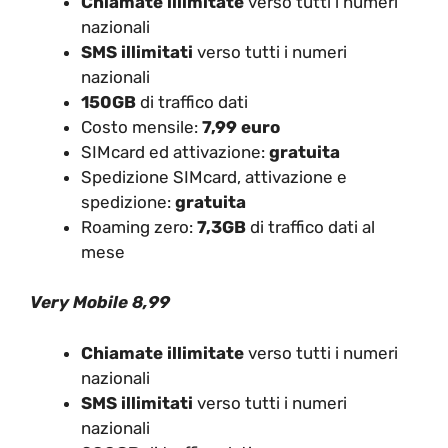
Chiamate illimitate
verso tutti i numeri
nazionali
SMS illimitati
verso tutti i numeri
nazionali
150GB
di traffico dati
Costo mensile:
7,99 euro
SIMcard ed attivazione:
gratuita
Spedizione SIMcard, attivazione e
spedizione:
gratuita
Roaming zero:
7,3GB
di traffico dati al
mese
Very Mobile 8,99
Chiamate illimitate
verso tutti i numeri
nazionali
SMS illimitati
verso tutti i numeri
nazionali