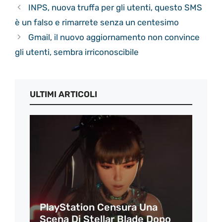
INPS, nuova truffa per gli utenti, questo SMS
è un falso e rimarrete senza un centesimo
Gmail, il nuovo aggiornamento non convince
gli utenti, sembra irriconoscibile
ULTIMI ARTICOLI
PlayStation Censura Una
Scena Di Stellar Blade Dopo