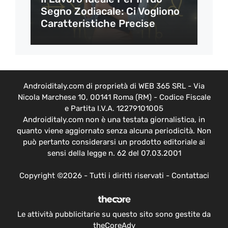
Segno Zodiacale: Ci Vogliono
Caratteristiche Precise
Androiditaly.com di proprietà di WEB 365 SRL - Via
Nicola Marchese 10, 00141 Roma (RM) - Codice Fiscale
e Partita I.V.A. 12279101005
Androiditaly.com non è una testata giornalistica, in
quanto viene aggiornato senza alcuna periodicità. Non
può pertanto considerarsi un prodotto editoriale ai
sensi della legge n. 62 del 07.03.2001
Copyright ©2026 - Tutti i diritti riservati -
Contattaci
Le attività pubblicitarie su questo sito sono gestite da
theCoreAdv