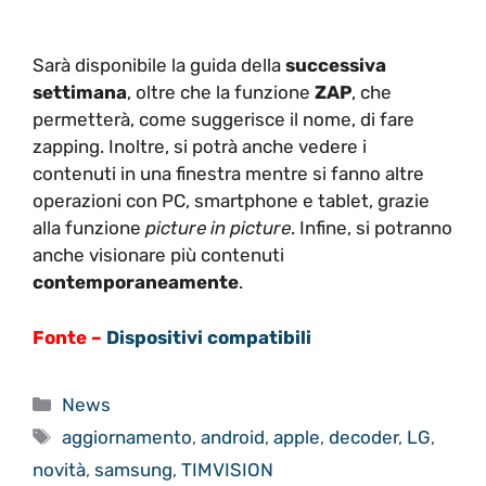
Sarà disponibile la guida della
successiva
settimana
, oltre che la funzione
ZAP
, che
permetterà, come suggerisce il nome, di fare
zapping. Inoltre, si potrà anche vedere i
contenuti in una finestra mentre si fanno altre
operazioni con PC, smartphone e tablet, grazie
alla funzione
picture in picture
. Infine, si potranno
anche visionare più contenuti
contemporaneamente
.
Fonte
–
Dispositivi compatibili
Categorie
News
Tag
aggiornamento
,
android
,
apple
,
decoder
,
LG
,
novità
,
samsung
,
TIMVISION