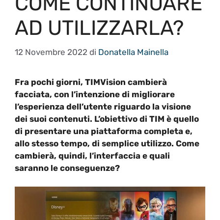
COME CONTINUARE
AD UTILIZZARLA?
12 Novembre 2022
di
Donatella Mainella
Fra pochi giorni, TIMVision cambierà
facciata, con l’intenzione di migliorare
l’esperienza dell’utente riguardo la visione
dei suoi contenuti. L’obiettivo di TIM è quello
di presentare una piattaforma completa e,
allo stesso tempo, di semplice utilizzo. Come
cambierà, quindi, l’interfaccia e quali
saranno le conseguenze?