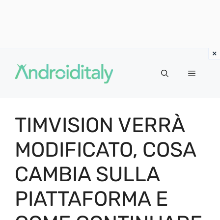
Vai
al
MENU
contenuto
TIMVISION VERRÀ
MODIFICATO, COSA
CAMBIA SULLA
PIATTAFORMA E