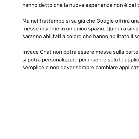
hanno detto che la nuova esperienza non è del t
Ma nel frattempo si sa già che Google offrirà una
messe insieme in un unico spazio. Quindi a sini
saranno abilitati a coloro che hanno abilitato il s
Invece Chat non potrà essere messa sulla parte 
si potrà personalizzare per inserire solo le appli
semplice e non dover sempre cambiare applicaz