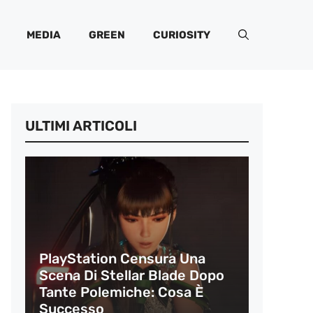
MEDIA
GREEN
CURIOSITY
ULTIMI ARTICOLI
PlayStation Censura Una
Scena Di Stellar Blade Dopo
Tante Polemiche: Cosa È
Successo