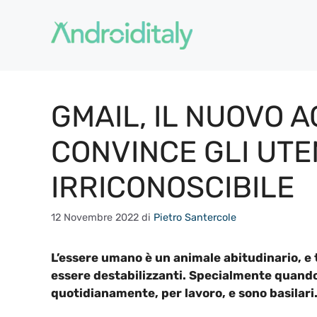
Vai
al
contenuto
GMAIL, IL NUOVO
CONVINCE GLI UTE
IRRICONOSCIBILE
12 Novembre 2022
di
Pietro Santercole
L’essere umano è un animale abitudinario, 
essere destabilizzanti. Specialmente quando
quotidianamente, per lavoro, e sono basilari