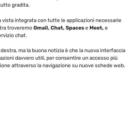
utto gradita.
 vista integrata con tutte le applicazioni necessarie
stra troveremo
Gmail, Chat, Spaces
e
Meet,
e
ervizio chat.
destra, ma la buona notizia è che la nuova interfaccia
cazioni davvero utili, per consentire un accesso più
ione attraverso la navigazione su nuove schede web.