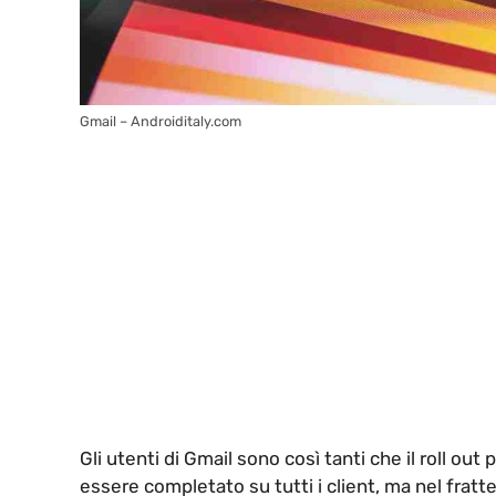
Gmail – Androiditaly.com
Gli utenti di Gmail sono così tanti che il roll o
essere completato su tutti i client, ma nel frat