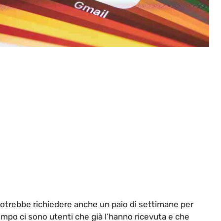
ut potrebbe richiedere anche un paio di settimane per
tempo ci sono utenti che già l’hanno ricevuta e che