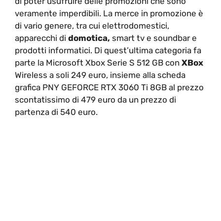
di poter usufruire delle promozioni che sono
veramente imperdibili. La merce in promozione è
di vario genere, tra cui elettrodomestici,
apparecchi di
domotica,
smart tv e soundbar e
prodotti informatici. Di quest’ultima categoria fa
parte la Microsoft Xbox Serie S 512 GB con
XBox
Wireless a soli 249 euro, insieme alla scheda
grafica PNY GEFORCE RTX 3060 Ti 8GB al prezzo
scontatissimo di 479 euro da un prezzo di
partenza di 540 euro.