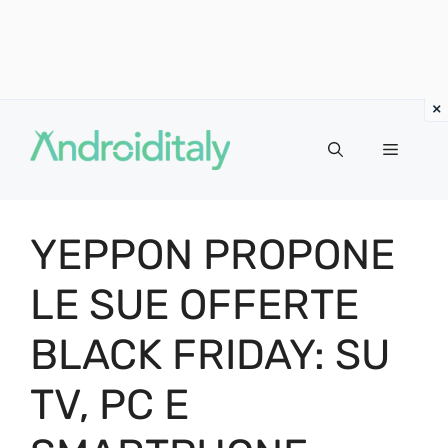
Vai
al
MENU
contenuto
YEPPON PROPONE
LE SUE OFFERTE
BLACK FRIDAY: SU
TV, PC E