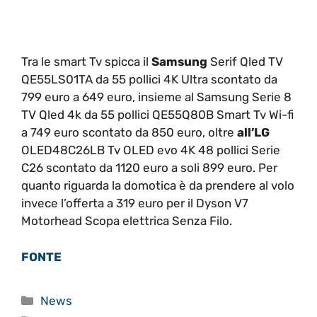
Tra le smart Tv spicca il
Samsung
Serif Qled TV
QE55LS01TA da 55 pollici 4K Ultra scontato da
799 euro a 649 euro, insieme al Samsung Serie 8
TV Qled 4k da 55 pollici QE55Q80B Smart Tv Wi-fi
a 749 euro scontato da 850 euro, oltre
all’LG
OLED48C26LB Tv OLED evo 4K 48 pollici Serie
C26 scontato da 1120 euro a soli 899 euro. Per
quanto riguarda la domotica è da prendere al volo
invece l’offerta a 319 euro per il Dyson V7
Motorhead Scopa elettrica Senza Filo.
FONTE
Categorie
News