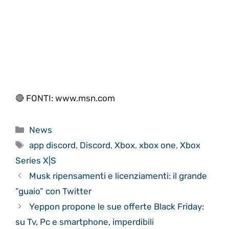
🔴 FONTI: www.msn.com
Categorie
News
Tag
app discord
,
Discord
,
Xbox
,
xbox one
,
Xbox
Series X|S
Musk ripensamenti e licenziamenti: il grande
“guaio” con Twitter
Yeppon propone le sue offerte Black Friday:
su Tv, Pc e smartphone, imperdibili