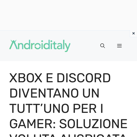
Vai
al
MENU
contenuto
XBOX E DISCORD
DIVENTANO UN
TUTT’UNO PER I
GAMER: SOLUZIONE