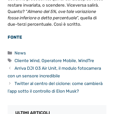
restare invariata, o scendere. Viceversa salirà.
Quanto? “
Almeno del 5%, ove tale variazione
fosse inferiore a detta percentuale
”, quella di
due-terzi percentuale. Così è scritto.
FONTE
Categorie
News
Tag
Cliente Wind
,
Operatore Mobile
,
WindTre
Arriva DJI O3 Air Unit, il modulo fotocamera
con un sensore incredibile
Twitter al centro del ciclone: come cambierà
l’app sotto il controllo di Elon Musk?
ULTIMI ARTICOLI