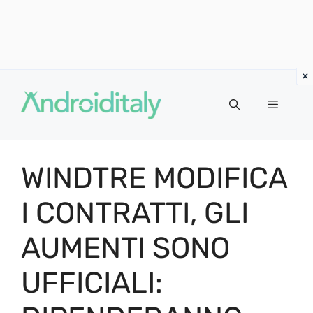
Vai
al
MENU
contenuto
WINDTRE MODIFICA
I CONTRATTI, GLI
AUMENTI SONO
UFFICIALI: