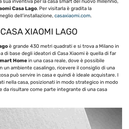
a sua inventiva per la casa smart del nuovo millennio,
aomi Casa Lago
. Per visitarla è gradita la
meglio dell’installazione,
casaxiaomi.com
.
 CASA XIAOMI LAGO
ago
è grande 430 metri quadrati e si trova a Milano in
di base degli ideatori di Casa Xiaomi è quella di far
mart Home
in una casa reale, dove è possibile
n un ambiente casalingo, ricevere il consiglio di una
cosa può servire in casa e quindi è ideale acquistare. I
ati nella casa, posizionati in modo strategico in modo
e da risultare come parte integrante di una casa