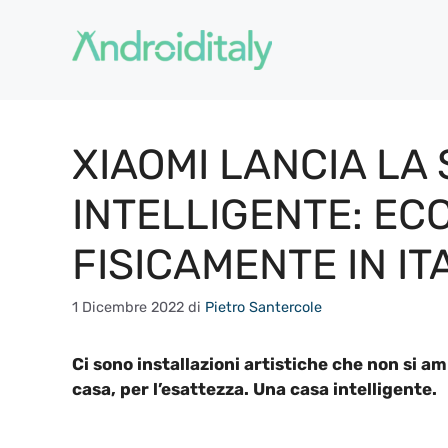
Vai
al
contenuto
XIAOMI LANCIA LA
INTELLIGENTE: EC
FISICAMENTE IN IT
1 Dicembre 2022
di
Pietro Santercole
Ci sono installazioni artistiche che non si 
casa, per l’esattezza. Una casa intelligente.