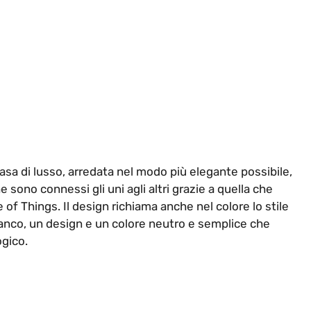
sa di lusso, arredata nel modo più elegante possibile,
 sono connessi gli uni agli altri grazie a quella che
e of Things. Il design richiama anche nel colore lo stile
 bianco, un design e un colore neutro e semplice che
ogico.