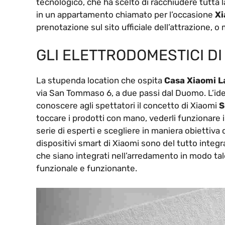
tecnologico, che ha scelto di racchiudere tutta l
in un appartamento chiamato per l’occasione
Xi
prenotazione sul sito ufficiale dell’attrazione, o 
GLI ELETTRODOMESTICI DI
La stupenda location che ospita
Casa Xiaomi L
via San Tommaso 6, a due passi dal Duomo. L’idea 
conoscere agli spettatori il concetto di Xiaomi
S
toccare i prodotti con mano, vederli funzionare i
serie di esperti e scegliere in maniera obiettiva 
dispositivi smart di Xiaomi sono del tutto integr
che siano integrati nell’arredamento in modo tal
funzionale e funzionante.