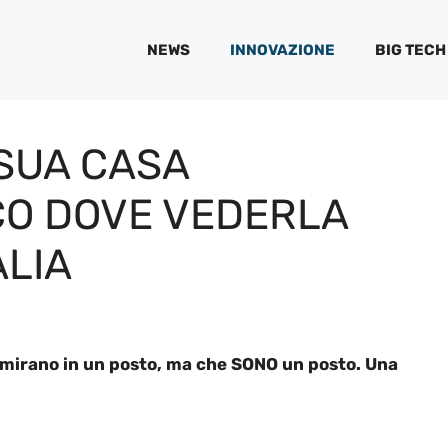
NEWS
INNOVAZIONE
BIG TECH
 SUA CASA
CO DOVE VEDERLA
ALIA
ammirano in un posto, ma che SONO un posto. Una