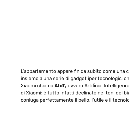
L’appartamento appare fin da subito come una ca
insieme a una serie di gadget iper tecnologici che
Xiaomi chiama
AIoT,
ovvero Artificial Intelligenc
di Xiaomi: è tutto infatti declinato nei toni del
coniuga perfettamente il bello, l’utile e il tecnol