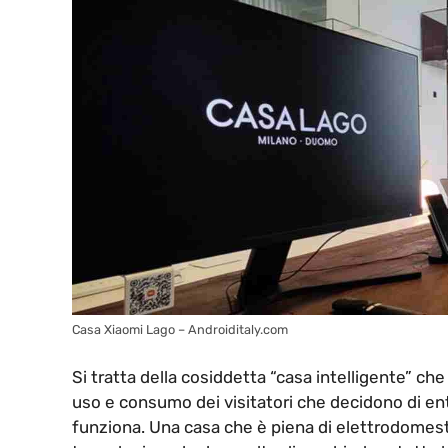
Casa Xiaomi Lago – Androiditaly.com
Si tratta della cosiddetta “casa intelligente” che
uso e consumo dei visitatori che decidono di en
funziona. Una casa che è piena di elettrodomesti