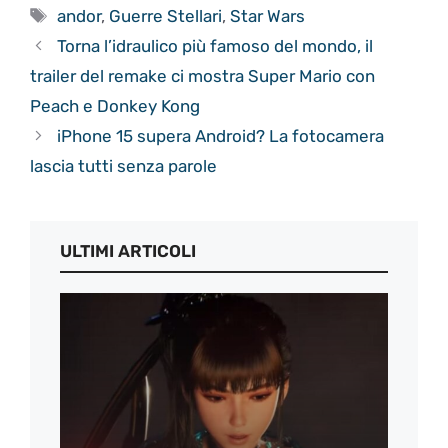
Tag
andor
,
Guerre Stellari
,
Star Wars
Torna l’idraulico più famoso del mondo, il
trailer del remake ci mostra Super Mario con
Peach e Donkey Kong
iPhone 15 supera Android? La fotocamera
lascia tutti senza parole
ULTIMI ARTICOLI