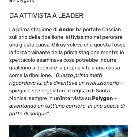
DA ATTIVISTA A LEADER
La prima stagione di
Andor
ha portato Cassian
sull’orlo della ribellione, attivissimo nel perorare
una giusta causa. Gilroy voleva che questa fosse
la forza trainante della prima stagione mentre lo
spettacolo esaminava cosa potrebbe indurre
qualcuno a dedicare la propria vita a una causa
come la ribellione. “
Questa prima metà
riguardava lui che diventava un rivoluzionario
–
spiega lo sceneggiatore e regista di Santa
Monica, sempre in un’intervista su
Polygon
–
diventando un tutt’uno con loro, in una specie di
patto di sangue
”.