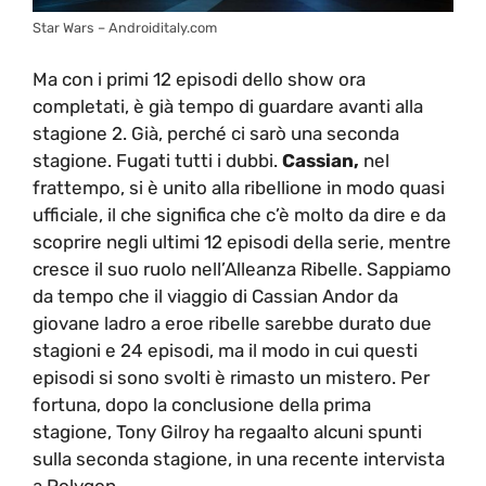
Star Wars – Androiditaly.com
Ma con i primi 12 episodi dello show ora
completati, è già tempo di guardare avanti alla
stagione 2. Già, perché ci sarò una seconda
stagione. Fugati tutti i dubbi.
Cassian,
nel
frattempo, si è unito alla ribellione in modo quasi
ufficiale, il che significa che c’è molto da dire e da
scoprire negli ultimi 12 episodi della serie, mentre
cresce il suo ruolo nell’Alleanza Ribelle. Sappiamo
da tempo che il viaggio di Cassian Andor da
giovane ladro a eroe ribelle sarebbe durato due
stagioni e 24 episodi, ma il modo in cui questi
episodi si sono svolti è rimasto un mistero. Per
fortuna, dopo la conclusione della prima
stagione, Tony Gilroy ha regaalto alcuni spunti
sulla seconda stagione, in una recente intervista
a Polygon.