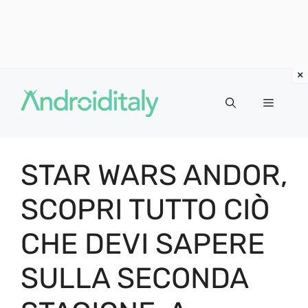
Vai
al
MENU
contenuto
STAR WARS ANDOR,
SCOPRI TUTTO CIÒ
CHE DEVI SAPERE
SULLA SECONDA