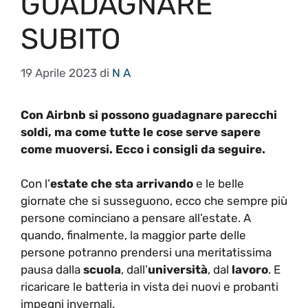
GUADAGNARE
SUBITO
19 Aprile 2023
di
N A
Con Airbnb si possono guadagnare parecchi
soldi, ma come tutte le cose serve sapere
come muoversi. Ecco i consigli da seguire.
Con l’
estate che sta arrivando
e le belle
giornate che si susseguono, ecco che sempre più
persone cominciano a pensare all’estate. A
quando, finalmente, la maggior parte delle
persone potranno prendersi una meritatissima
pausa dalla
scuola
, dall’
università
, dal
lavoro
. E
ricaricare le batteria in vista dei nuovi e probanti
impegni invernali.