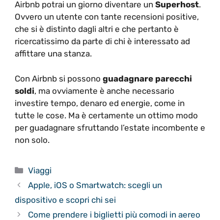
Airbnb potrai un giorno diventare un
Superhost
.
Ovvero un utente con tante recensioni positive,
che si è distinto dagli altri e che pertanto è
ricercatissimo da parte di chi è interessato ad
affittare una stanza.
Con Airbnb si possono
guadagnare parecchi
soldi
, ma ovviamente è anche necessario
investire tempo, denaro ed energie, come in
tutte le cose. Ma è certamente un ottimo modo
per guadagnare sfruttando l’estate incombente e
non solo.
Categorie
Viaggi
Apple, iOS o Smartwatch: scegli un
dispositivo e scopri chi sei
Come prendere i biglietti più comodi in aereo