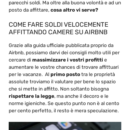
parecchi soldi. Ma oltre alla buona volontà e ad un
posto da affittare,
cosa altro vi serve?
COME FARE SOLDI VELOCEMENTE
AFFITTANDO CAMERE SU AIRBNB
Grazie alla guida ufficiale pubblicata proprio da
Airbnb, possiamo darvi dei consigli molto utili per
cercare di
massimizzare i vostri profitti
e
aumentare le vostre chances di trovare affittuari
per le vacanze. Al
primo posto
tra le proprietà
assolute troviamo il valutare per bene lo spazio
che si mette in affitto. Non soltanto bisogna
rispettare la legge
, ma anche il decoro e le
norme igieniche. Se questo punto non è al cento
per cento perfetto, il resto è mera speculazione.