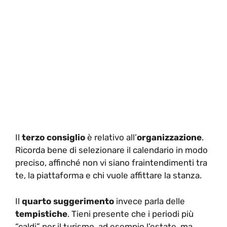
Il
terzo consiglio
è relativo all’
organizzazione
.
Ricorda bene di selezionare il calendario in modo
preciso, affinché non vi siano fraintendimenti tra
te, la piattaforma e chi vuole affittare la stanza.
Il
quarto suggerimento
invece parla delle
tempistiche
. Tieni presente che i periodi più
“caldi” per il turismo, ad esempio l’estate, ma