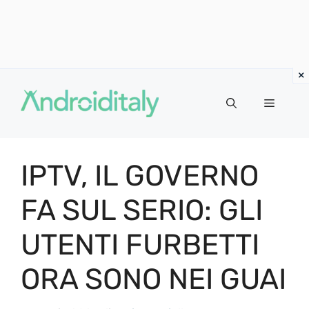
Vai
al
MENU
contenuto
IPTV, IL GOVERNO
FA SUL SERIO: GLI
UTENTI FURBETTI
ORA SONO NEI GUAI