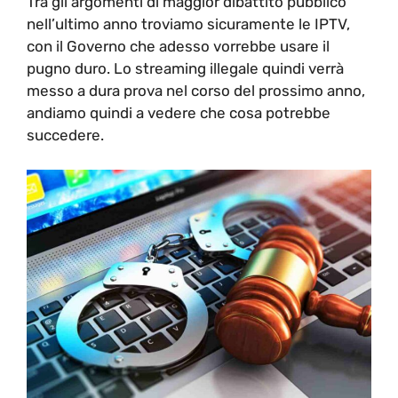
Tra gli argomenti di maggior dibattito pubblico
nell’ultimo anno troviamo sicuramente le IPTV,
con il Governo che adesso vorrebbe usare il
pugno duro. Lo streaming illegale quindi verrà
messo a dura prova nel corso del prossimo anno,
andiamo quindi a vedere che cosa potrebbe
succedere.