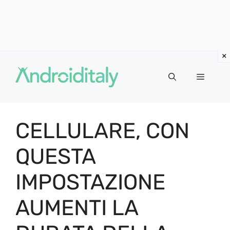
Vai
al
MENU
contenuto
CELLULARE, CON
QUESTA
IMPOSTAZIONE
AUMENTI LA