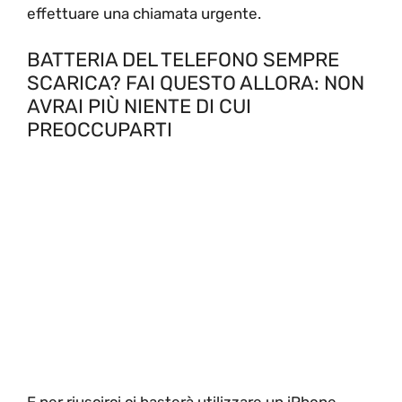
effettuare una chiamata urgente.
BATTERIA DEL TELEFONO SEMPRE
SCARICA? FAI QUESTO ALLORA: NON
AVRAI PIÙ NIENTE DI CUI
PREOCCUPARTI
E per riuscirci ci basterà utilizzare un iPhone,