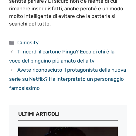
sentite parlare? Di sicuro non c’è niente di cui
rimanere insoddisfatti, anche perché è un modo
molto intelligente di evitare che la batteria si
scarichi del tutto.
Categorie
Curiosity
Ti ricordi il cartone Pingu? Ecco di chi è la
voce del pinguino più amato della tv
Avete riconosciuto il protagonista della nuova
serie su Netflix? Ha interpretato un personaggio
famosissimo
ULTIMI ARTICOLI