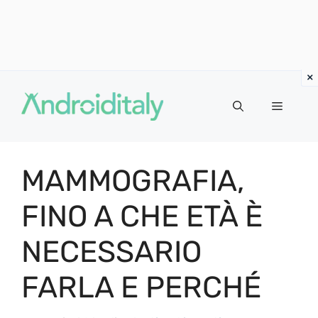
Vai
al
MENU
contenuto
MAMMOGRAFIA,
FINO A CHE ETÀ È
NECESSARIO
FARLA E PERCHÉ