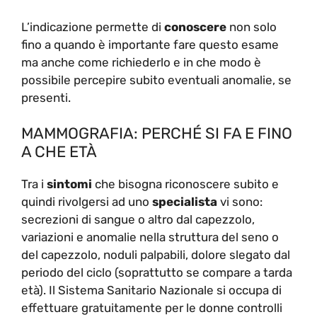
L’indicazione permette di
conoscere
non solo
fino a quando è importante fare questo esame
ma anche come richiederlo e in che modo è
possibile percepire subito eventuali anomalie, se
presenti.
MAMMOGRAFIA: PERCHÉ SI FA E FINO
A CHE ETÀ
Tra i
sintomi
che bisogna riconoscere subito e
quindi rivolgersi ad uno
specialista
vi sono:
secrezioni di sangue o altro dal capezzolo,
variazioni e anomalie nella struttura del seno o
del capezzolo, noduli palpabili, dolore slegato dal
periodo del ciclo (soprattutto se compare a tarda
età). Il Sistema Sanitario Nazionale si occupa di
effettuare gratuitamente per le donne controlli