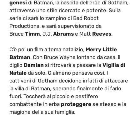
genesi
di Batman, la nascita dell’eroe di Gotham,
attraverso uno stile ricercato e potente. Sulla
serie ci sarà lo zampino di Bad Robot
Productions, e sarà supervisionato da
Bruce
Timm
, J.J.
Abrams
e Matt
Reeves
.
C’è poi un film a tema natalizio,
Merry Little
Batman
. Con Bruce Wayne lontano da casa, il
diglio
Damian
si ritroverà a passare la
Vigilia di
Natale
da solo. O almeno pensava così. I
cattivoni di Gotham decidono infatti di attaccare
la villa di Batman, sperando finalmente di farlo
fuori. Toccherà al piccolo e pestifero
combattente in erba
proteggere
se stesso e la
magione della sua famiglia.