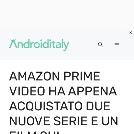
Vai
al
MENU
contenuto
AMAZON PRIME
VIDEO HA APPENA
ACQUISTATO DUE
NUOVE SERIE E UN