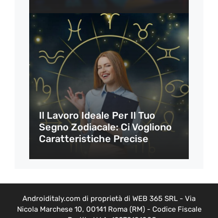
Il Lavoro Ideale Per Il Tuo
Segno Zodiacale: Ci Vogliono
Caratteristiche Precise
Androiditaly.com di proprietà di WEB 365 SRL - Via
Nicola Marchese 10, 00141 Roma (RM) - Codice Fiscale