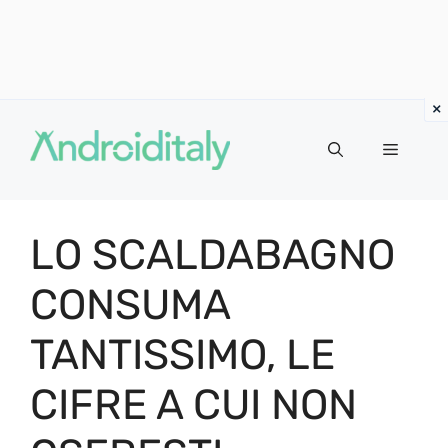
Vai
al
MENU
contenuto
LO SCALDABAGNO
CONSUMA
TANTISSIMO, LE
CIFRE A CUI NON