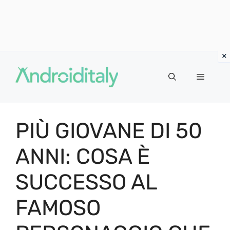
Vai
al
MENU
contenuto
PIÙ GIOVANE DI 50
ANNI: COSA È
SUCCESSO AL
FAMOSO