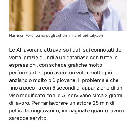
Harrison Ford, torna sugli schermi – androiditaly.com
Le AI lavorano attraverso i dati sui connotati del
volto, grazie quindi a un database con tutte le
espressioni, con schede grafiche molto
performanti si può avere un volto molto più
anziano o molto più giovane. Il problema è che
fino a poco fa con 5 secondi di apparizione di un
viso modificato con le AI servivano circa 2 giorni
di lavoro. Per far lavorare un attore 25 min di
pellicola, ringiovanito, immaginate quanto lavoro
sarebbe servito.