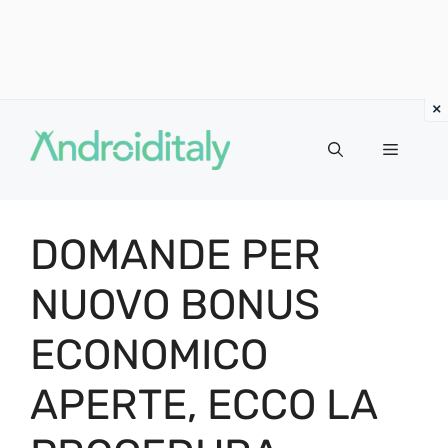
Vai
al
MENU
contenuto
DOMANDE PER
NUOVO BONUS
ECONOMICO
APERTE, ECCO LA