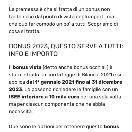
La premessa è che si tratta di un bonus non
tanto ricco dal punto di vista degli importi, ma
che può far comodo un po’ a tutti. Scopriamo di
cosa si tratta.
BONUS 2023, QUESTO SERVE A TUTTI:
INFO E IMPORTO
Il
bonus vista
(detto anche bonus occhiali) è
stato introdotto con la legge di Bilancio 2021 e si
applica
dal 1° gennaio 2021 fino al 31 dicembre
2023
. Lo possono richiedere le famiglie con un
ISEE inferiore a 10 mila euro
per una sola volta
ma per ciascun componente che ne abbia
necessità.
Due sono le opzioni per ottenere questo
bonus