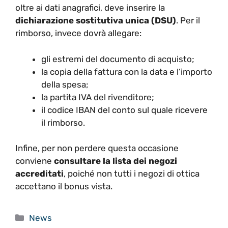
oltre ai dati anagrafici, deve inserire la
dichiarazione sostitutiva unica (DSU)
. Per il
rimborso, invece dovrà allegare:
gli estremi del documento di acquisto;
la copia della fattura con la data e l’importo
della spesa;
la partita IVA del rivenditore;
il codice IBAN del conto sul quale ricevere
il rimborso.
Infine, per non perdere questa occasione
conviene
consultare la lista dei negozi
accreditati
, poiché non tutti i negozi di ottica
accettano il bonus vista.
Categorie
News