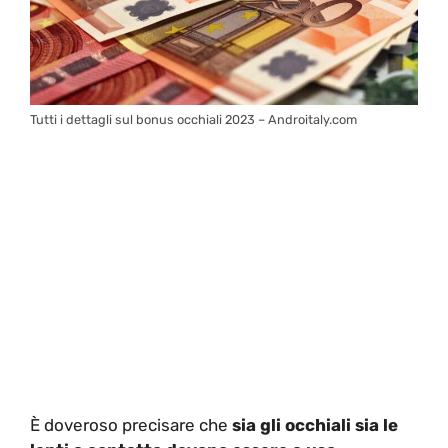
Tutti i dettagli sul bonus occhiali 2023 – Androitaly.com
È doveroso precisare che
sia gli occhiali sia le