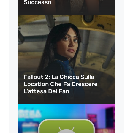
Successo
Fallout 2: La Chicca Sulla
Location Che Fa Crescere
L’attesa Dei Fan