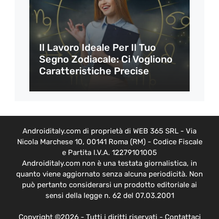
Il Lavoro Ideale Per Il Tuo
Segno Zodiacale: Ci Vogliono
Caratteristiche Precise
Androiditaly.com di proprietà di WEB 365 SRL - Via
Nicola Marchese 10, 00141 Roma (RM) - Codice Fiscale
e Partita I.V.A. 12279101005
Androiditaly.com non è una testata giornalistica, in
quanto viene aggiornato senza alcuna periodicità. Non
può pertanto considerarsi un prodotto editoriale ai
sensi della legge n. 62 del 07.03.2001
Copyright ©2026 - Tutti i diritti riservati -
Contattaci