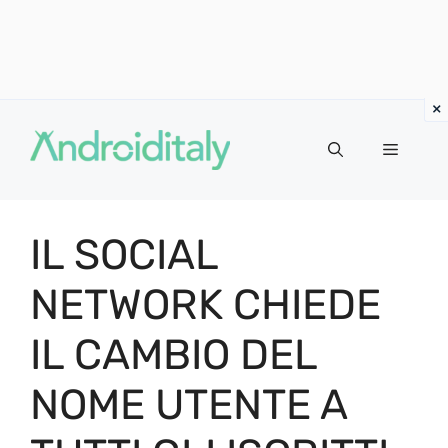
Vai
al
MENU
contenuto
IL SOCIAL
NETWORK CHIEDE
IL CAMBIO DEL
NOME UTENTE A