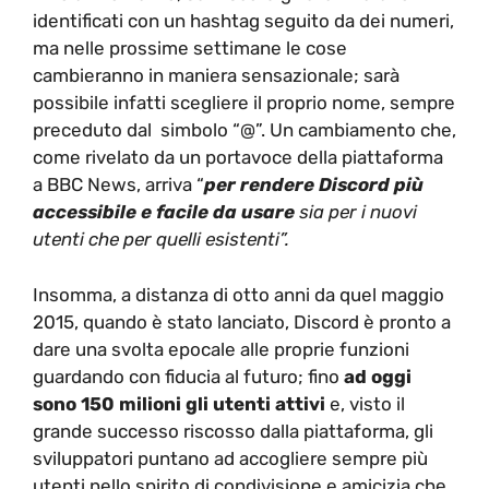
identificati con un hashtag seguito da dei numeri,
ma nelle prossime settimane le cose
cambieranno in maniera sensazionale; sarà
possibile infatti scegliere il proprio nome, sempre
preceduto dal simbolo “@”. Un cambiamento che,
come rivelato da un portavoce della piattaforma
a BBC News, arriva “
per rendere Discord più
accessibile e facile da usare
sia per i nuovi
utenti che per quelli esistenti”.
Insomma, a distanza di otto anni da quel maggio
2015, quando è stato lanciato, Discord è pronto a
dare una svolta epocale alle proprie funzioni
guardando con fiducia al futuro; fino
ad oggi
sono 150 milioni gli utenti attivi
e, visto il
grande successo riscosso dalla piattaforma, gli
sviluppatori puntano ad accogliere sempre più
utenti nello spirito di condivisione e amicizia che