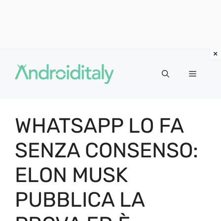
Vai
al
MENU
contenuto
WHATSAPP LO FA
SENZA CONSENSO:
ELON MUSK
PUBBLICA LA