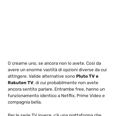
O crearne uno, se ancora non lo avete. Così da
avere un enorme vastità di opzioni diverse da cui
attingere. Valide alternative sono
Pluto TV e
Rakuten TV
, di cui probabilmente non avete
ancora sentito parlare. Entrambe free, hanno un
funzionamento identico a Netflix, Prime Video e
compagnia bella.
Per le serie TV invece, c’è una piattaforma che