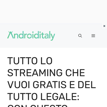
Vai
al
MENU
contenuto
TUTTO LO
STREAMING CHE
VUOI GRATIS E DEL
TUTTO LEGALE: