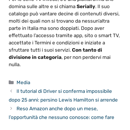
domina sulle altre e si chiama
Serially
. Il suo
catalogo può vantare decine di contenuti diversi,
molti dei quali non si trovano da nessun’altra
parte in Italia ma sono doppiati. Dopo aver
effettuato l’accesso tramite app, sito o smart TV,
accettate i Termini e condizioni e iniziate a
sfruttare tutti i suoi servizi.
Con tanto di
divisione in categoria
, per non perdervi mai
nulla.
Categorie
Media
Il tutorial di Driver si conferma impossibile
dopo 25 anni: persino Lewis Hamilton si arrende
Reso Amazon anche dopo un mese,
l’opportunità che nessuno conosce: come fare