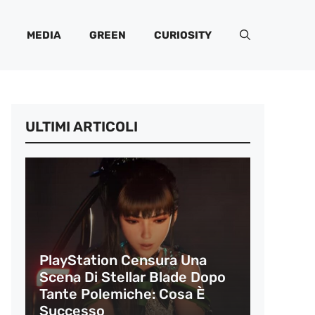
MEDIA
GREEN
CURIOSITY
ULTIMI ARTICOLI
PlayStation Censura Una
Scena Di Stellar Blade Dopo
Tante Polemiche: Cosa È
Successo