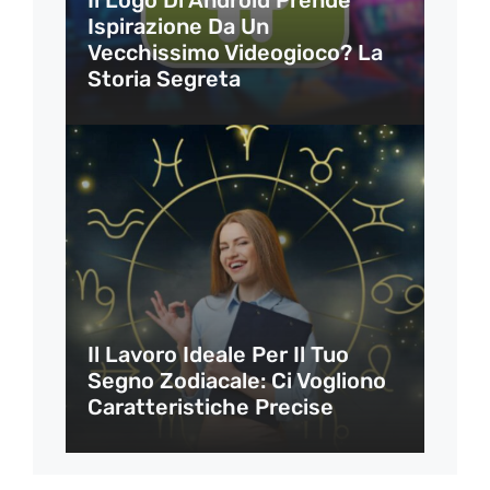
Il Logo Di Android Prende
Ispirazione Da Un
Vecchissimo Videogioco? La
Storia Segreta
Il Lavoro Ideale Per Il Tuo
Segno Zodiacale: Ci Vogliono
Caratteristiche Precise