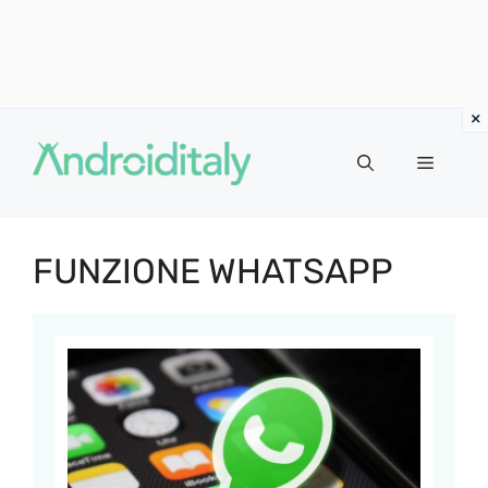
Vai
al
MENU
contenuto
FUNZIONE WHATSAPP