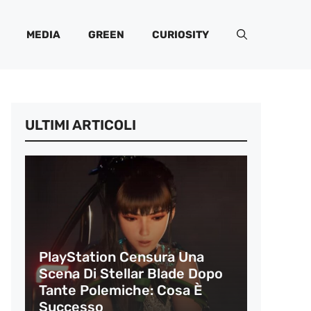
MEDIA
GREEN
CURIOSITY
ULTIMI ARTICOLI
PlayStation Censura Una
Scena Di Stellar Blade Dopo
Tante Polemiche: Cosa È
Successo