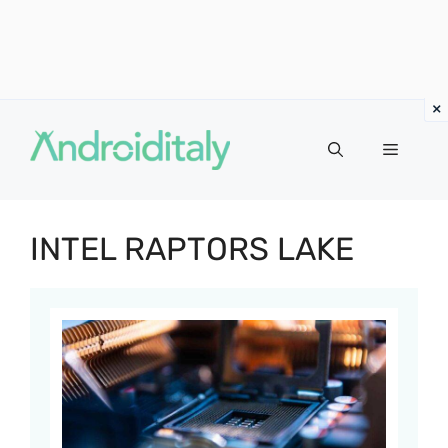
Vai
al
MENU
contenuto
INTEL RAPTORS LAKE