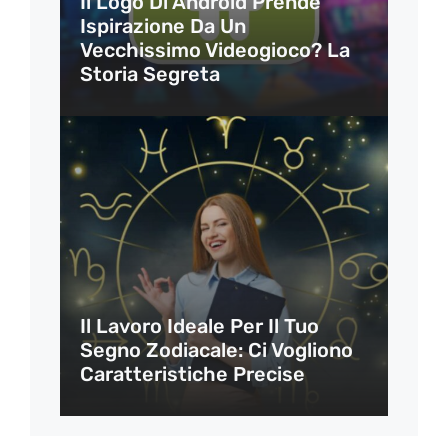
Il Logo Di Android Prende
Ispirazione Da Un
Vecchissimo Videogioco? La
Storia Segreta
Il Lavoro Ideale Per Il Tuo
Segno Zodiacale: Ci Vogliono
Caratteristiche Precise