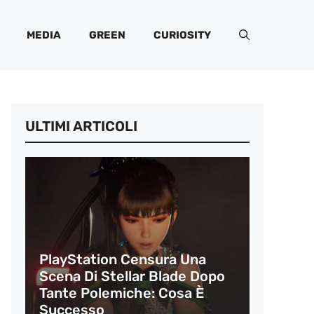
MEDIA
GREEN
CURIOSITY
ULTIMI ARTICOLI
PlayStation Censura Una
Scena Di Stellar Blade Dopo
Tante Polemiche: Cosa È
Successo