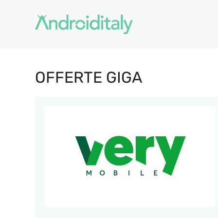
Vai
al
contenuto
OFFERTE GIGA