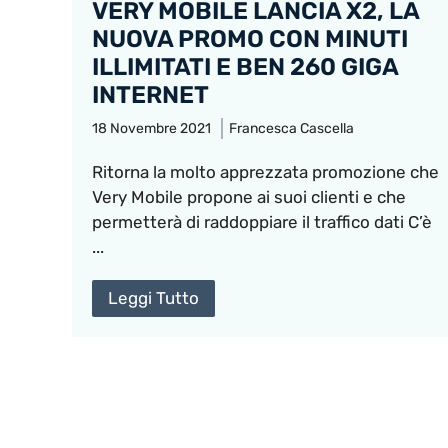
VERY MOBILE LANCIA X2, LA
NUOVA PROMO CON MINUTI
ILLIMITATI E BEN 260 GIGA
INTERNET
18 Novembre 2021
Francesca Cascella
Ritorna la molto apprezzata promozione che
Very Mobile propone ai suoi clienti e che
permetterà di raddoppiare il traffico dati C’è
...
Leggi Tutto