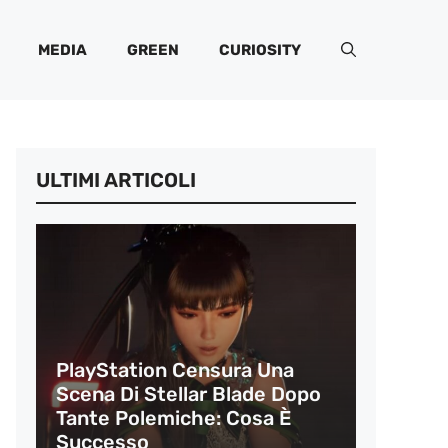
MEDIA
GREEN
CURIOSITY
ULTIMI ARTICOLI
PlayStation Censura Una
Scena Di Stellar Blade Dopo
Tante Polemiche: Cosa È
Successo