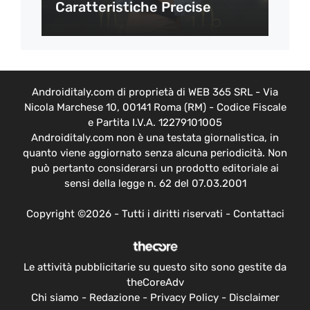
Caratteristiche Precise
Androiditaly.com di proprietà di WEB 365 SRL - Via
Nicola Marchese 10, 00141 Roma (RM) - Codice Fiscale
e Partita I.V.A. 12279101005
Androiditaly.com non è una testata giornalistica, in
quanto viene aggiornato senza alcuna periodicità. Non
può pertanto considerarsi un prodotto editoriale ai
sensi della legge n. 62 del 07.03.2001
Copyright ©2026 - Tutti i diritti riservati -
Contattaci
Le attività pubblicitarie su questo sito sono gestite da
theCoreAdv
Chi siamo
-
Redazione
-
Privacy Policy
-
Disclaimer