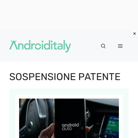
Vai
al
MENU
contenuto
SOSPENSIONE PATENTE