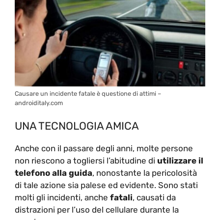
Causare un incidente fatale è questione di attimi –
androiditaly.com
UNA TECNOLOGIA AMICA
Anche con il passare degli anni, molte persone
non riescono a togliersi l’abitudine di
utilizzare il
telefono alla guida
, nonostante la pericolosità
di tale azione sia palese ed evidente. Sono stati
molti gli incidenti, anche
fatali
, causati da
distrazioni per l’uso del cellulare durante la