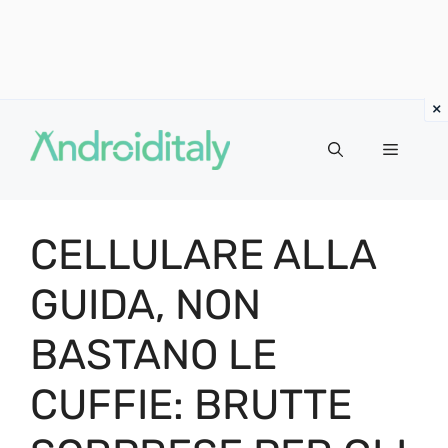
Vai
al
MENU
contenuto
CELLULARE ALLA
GUIDA, NON
BASTANO LE
CUFFIE: BRUTTE