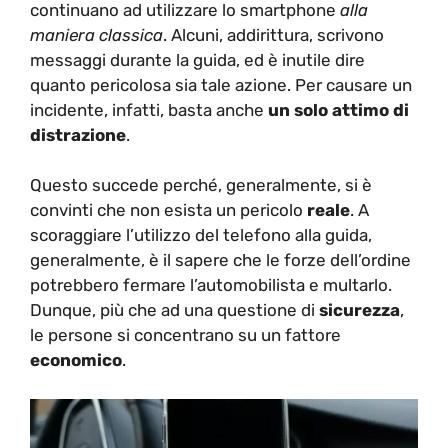
continuano ad utilizzare lo smartphone
alla
maniera classica
. Alcuni, addirittura, scrivono
messaggi durante la guida, ed è inutile dire
quanto pericolosa sia tale azione. Per causare un
incidente, infatti, basta anche
un solo attimo di
distrazione
.
Questo succede perché, generalmente, si è
convinti che non esista un pericolo
reale
. A
scoraggiare l’utilizzo del telefono alla guida,
generalmente, è il sapere che le forze dell’ordine
potrebbero fermare l’automobilista e multarlo.
Dunque, più che ad una questione di
sicurezza
,
le persone si concentrano su un fattore
economico
.