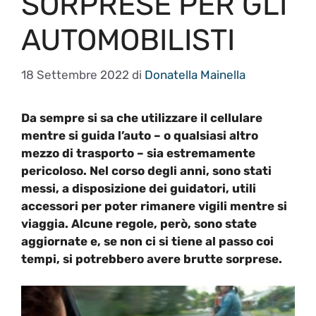
SORPRESE PER GLI
AUTOMOBILISTI
18 Settembre 2022
di
Donatella Mainella
Da sempre si sa che utilizzare il cellulare
mentre si guida l’auto – o qualsiasi altro
mezzo di trasporto – sia estremamente
pericoloso. Nel corso degli anni, sono stati
messi, a disposizione dei guidatori, utili
accessori per poter rimanere vigili mentre si
viaggia. Alcune regole, però, sono state
aggiornate e, se non ci si tiene al passo coi
tempi, si potrebbero avere brutte sorprese.