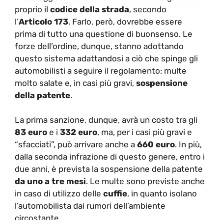
proprio il
codice della strada
, secondo
l’
Articolo 173
. Farlo, però, dovrebbe essere
prima di tutto una questione di buonsenso. Le
forze dell’ordine, dunque, stanno adottando
questo sistema adattandosi a ciò che spinge gli
automobilisti a seguire il regolamento: multe
molto salate e, in casi più gravi,
sospensione
della patente
.
La prima sanzione, dunque, avrà un costo tra gli
83 euro
e i
332 euro
, ma, per i casi più gravi e
“sfacciati”, può arrivare anche a
660 euro
. In più,
dalla seconda infrazione di questo genere, entro i
due anni, è prevista la sospensione della patente
da uno a tre mesi
. Le multe sono previste anche
in caso di utilizzo delle
cuffie
, in quanto isolano
l’automobilista dai rumori dell’ambiente
circostante.