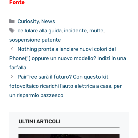
Fonte
Categorie
Curiosity
,
News
Tag
cellulare alla guida
,
incidente
,
multe
,
sospensione patente
Nothing pronta a lanciare nuovi colori del
Phone(1) oppure un nuovo modello? Indizi in una
farfalla
PairTree sarà il futuro? Con questo kit
fotovoltaico ricarichi l’auto elettrica a casa, per
un risparmio pazzesco
ULTIMI ARTICOLI