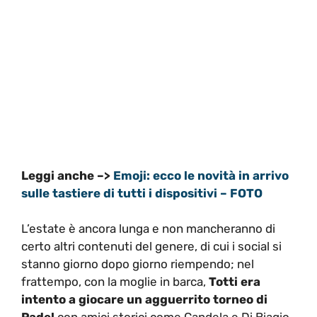
Leggi anche –>
Emoji: ecco le novità in arrivo
sulle tastiere di tutti i dispositivi – FOTO
L’estate è ancora lunga e non mancheranno di
certo altri contenuti del genere, di cui i social si
stanno giorno dopo giorno riempendo; nel
frattempo, con la moglie in barca,
Totti era
intento a giocare un agguerrito torneo di