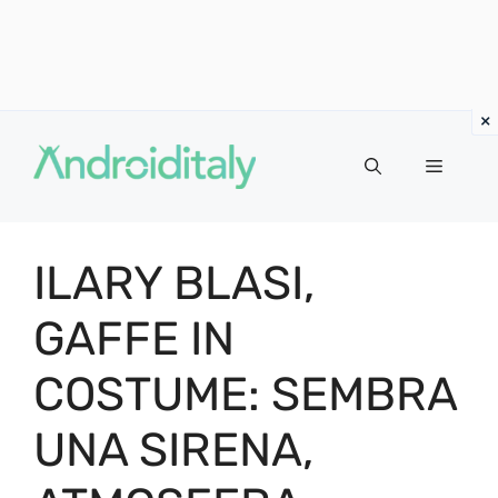
Vai
al
MENU
contenuto
ILARY BLASI,
GAFFE IN
COSTUME: SEMBRA
UNA SIRENA,