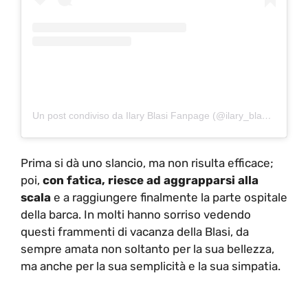
Un post condiviso da Ilary Blasi Fanpage (@ilary_blasi_fanpage)
Prima si dà uno slancio, ma non risulta efficace;
poi,
con fatica, riesce ad aggrapparsi alla
scala
e a raggiungere finalmente la parte ospitale
della barca. In molti hanno sorriso vedendo
questi frammenti di vacanza della Blasi, da
sempre amata non soltanto per la sua bellezza,
ma anche per la sua semplicità e la sua simpatia.