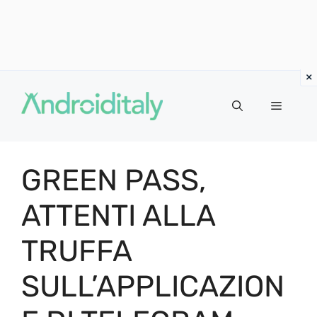
Vai
al
MENU
contenuto
GREEN PASS,
ATTENTI ALLA
TRUFFA
SULL’APPLICAZION