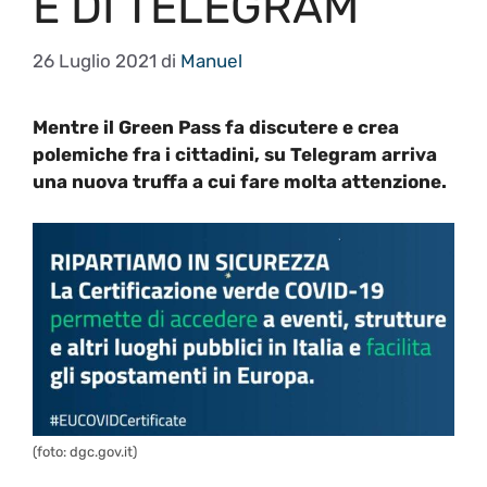
E DI TELEGRAM
26 Luglio 2021
di
Manuel
Mentre il Green Pass fa discutere e crea
polemiche fra i cittadini, su Telegram arriva
una nuova truffa a cui fare molta attenzione.
(foto: dgc.gov.it)