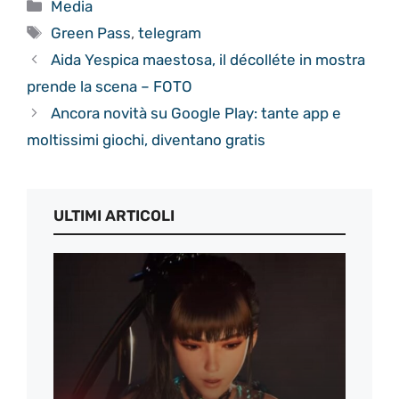
Categorie
Media
Tag
Green Pass
,
telegram
Aida Yespica maestosa, il décolléte in mostra
prende la scena – FOTO
Ancora novità su Google Play: tante app e
moltissimi giochi, diventano gratis
ULTIMI ARTICOLI