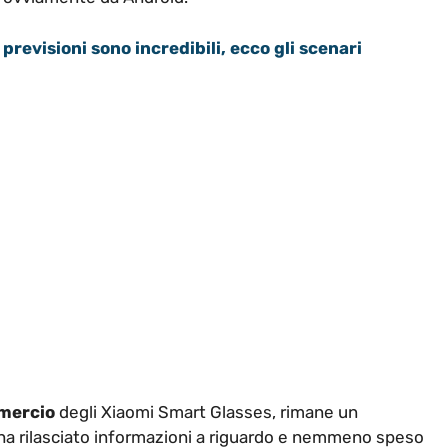
previsioni sono incredibili, ecco gli scenari
mercio
degli Xiaomi Smart Glasses, rimane un
ha rilasciato informazioni a riguardo e nemmeno speso