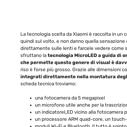
La tecnologia scelta da Xiaomi è raccolta in un
quindi sul volto, e non danno quella sensazione 
direttamente sulle lenti e farcele vedere come 
sfruttano la
tecnologia MicroLED a guida di 
che permette questo genere di visual è dav
riso è forse più grosso. Grazie alle dimensioni c
integrati direttamente nella montatura degl
scheda tecnica troviamo:
una fotocamera da 5 megapixel
un microfono utile anche per la trascrizio
un indicatoreLED vicino alla fotocamera pe
un processore ARM quad-core, un touch-
moduli Wi-Fi e Bluetooth. Il tutto è spin