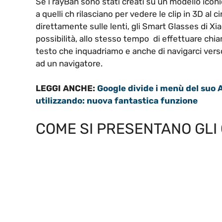
Se i rayBan sono stati creati su un modello icon
a quelli ch rilasciano per vedere le clip in 3D al 
direttamente sulle lenti, gli Smart Glasses di X
possibilità, allo stesso tempo di effettuare chia
testo che inquadriamo e anche di navigarci ver
ad un navigatore.
LEGGI ANCHE:
Google divide i menù del suo A
utilizzando: nuova fantastica funzione
COME SI PRESENTANO GLI 