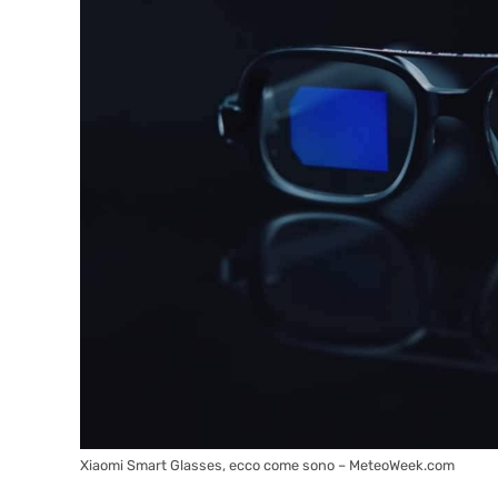
Xiaomi Smart Glasses, ecco come sono – MeteoWeek.com