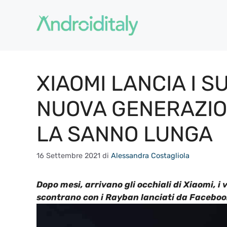
Vai
al
contenuto
XIAOMI LANCIA I S
NUOVA GENERAZION
LA SANNO LUNGA
16 Settembre 2021
di
Alessandra Costagliola
Dopo mesi, arrivano gli occhiali di Xiaomi, i
scontrano con i Rayban lanciati da Facebook