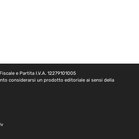
iscale e Partita I.V.A. 12279101005
to considerarsi un prodotto editoriale ai sensi della
dv