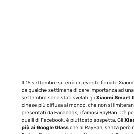
Il 15 settembre si terrà un evento firmato Xiaomi
da qualche settimana di dare importanza ad una u
settembre sono stati svelati gli
Xiaomi Smart 
cinese più diffusa al mondo, che non si limitera
presentati da Facebook, i famosi RayBan. C’è per
quelli di Facebook, è piuttosto sospetta. Gli
Xia
più ai Google Glass
che ai RayBan, senza però ra