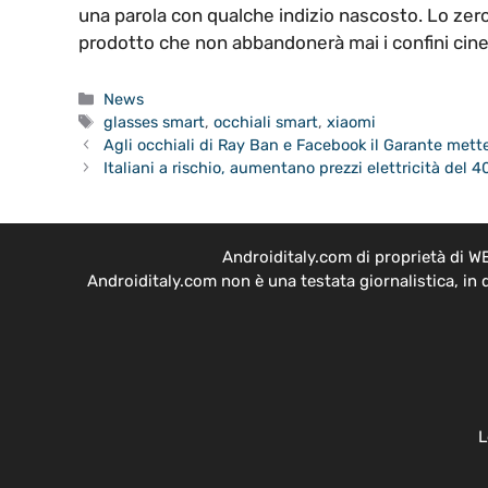
una parola con qualche indizio nascosto. Lo zero a
prodotto che non abbandonerà mai i confini cine
Categorie
News
Tag
glasses smart
,
occhiali smart
,
xiaomi
Agli occhiali di Ray Ban e Facebook il Garante mette
Italiani a rischio, aumentano prezzi elettricità del
Androiditaly.com di proprietà di W
Androiditaly.com non è una testata giornalistica, in
L