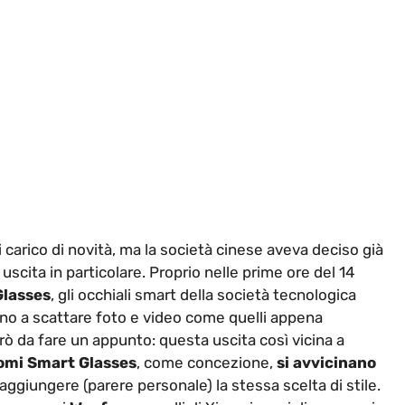
 carico di novità, ma la società cinese aveva deciso già
scita in particolare. Proprio nelle prime ore del 14
Glasses
, gli occhiali smart della società tecnologica
nno a scattare foto e video come quelli appena
ò da fare un appunto: questa uscita così vicina a
omi Smart Glasses
, come concezione,
si avvicinano
ggiungere (parere personale) la stessa scelta di stile.