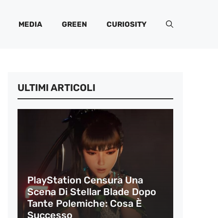
MEDIA
GREEN
CURIOSITY
ULTIMI ARTICOLI
PlayStation Censura Una
Scena Di Stellar Blade Dopo
Tante Polemiche: Cosa È
Successo