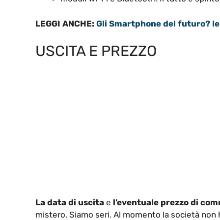
LEGGI ANCHE:
Gli Smartphone del futuro? le 
USCITA E PREZZO
La data di uscita
e
l’eventuale
prezzo
di
com
mistero. Siamo seri. Al momento la società non 