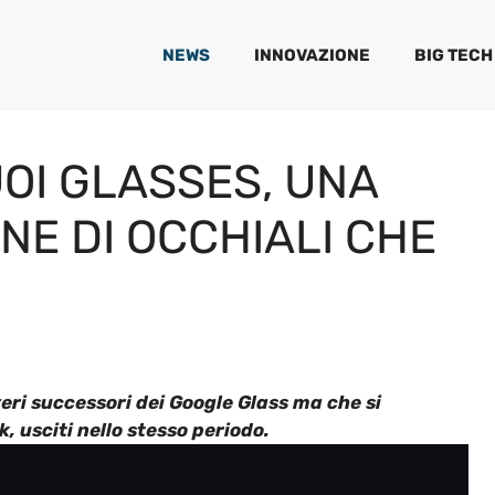
NEWS
INNOVAZIONE
BIG TECH
UOI GLASSES, UNA
E DI OCCHIALI CHE
 veri successori dei Google Glass ma che si
, usciti nello stesso periodo.