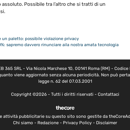
ssoluto. Possibile tra l’altro che si tratti di un
si.
 un paletto: possibile violazione privacy
 40%: sapremo davvero rinunciare aila nostra amata tecnologia
EB 365 SRL - Via Nicola Marchese 10, 00141 Roma (RM) - Codice F
 quanto viene aggiornato senza alcuna periodicità. Non può pertan
legge n. 62 del 07.03.2001
Copyright ©2026 - Tutti i diritti riservati -
Contattaci
e attività pubblicitarie su questo sito sono gestite da theCoreA
Chi siamo
-
Redazione
-
Privacy Policy
-
Disclaimer