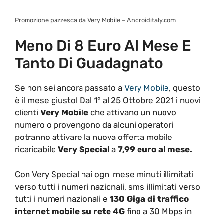
Promozione pazzesca da Very Mobile – Androiditaly.com
Meno Di 8 Euro Al Mese E
Tanto Di Guadagnato
Se non sei ancora passato a
Very Mobile
, questo
è il mese giusto! Dal 1° al 25 Ottobre 2021 i nuovi
clienti
Very Mobile
che attivano un nuovo
numero o provengono da alcuni operatori
potranno attivare la nuova offerta mobile
ricaricabile
Very Special
a
7,99 euro al mese.
Con Very Special hai ogni mese minuti illimitati
verso tutti i numeri nazionali, sms illimitati verso
tutti i numeri nazionali e
130 Giga di traffico
internet mobile su rete 4G
fino a 30 Mbps in