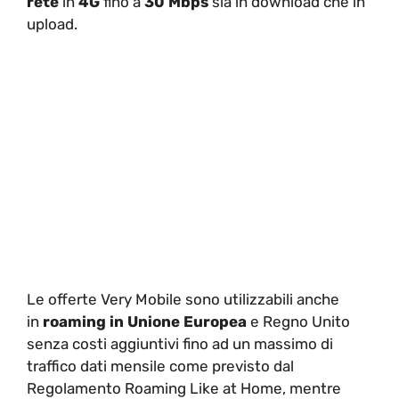
rete
in
4G
fino a
30 Mbps
sia in download che in
upload.
Le offerte Very Mobile sono utilizzabili anche
in
roaming in Unione Europea
e Regno Unito
senza costi aggiuntivi fino ad un massimo di
traffico dati mensile come previsto dal
Regolamento Roaming Like at Home, mentre