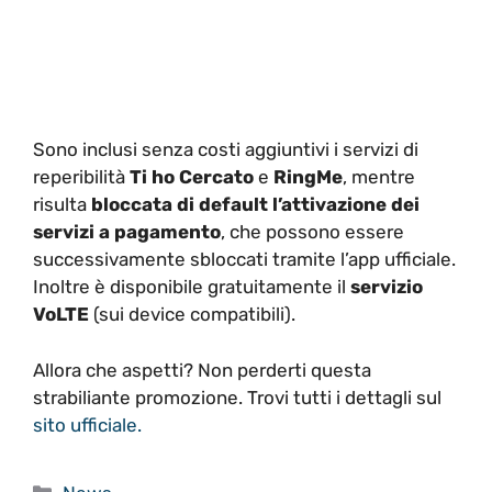
Sono inclusi senza costi aggiuntivi i servizi di
reperibilità
Ti ho Cercato
e
RingMe
, mentre
risulta
bloccata di default l’attivazione dei
servizi a pagamento
, che possono essere
successivamente sbloccati tramite l’app ufficiale.
Inoltre è disponibile gratuitamente il
servizio
VoLTE
(sui device compatibili).
Allora che aspetti? Non perderti questa
strabiliante promozione. Trovi tutti i dettagli sul
sito ufficiale.
Categorie