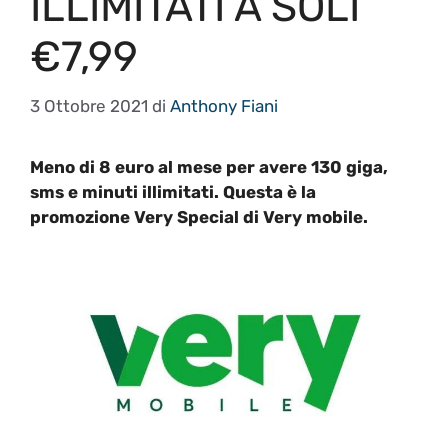
ILLIMITATI A SOLI
€7,99
3 Ottobre 2021
di
Anthony Fiani
Meno di 8 euro al mese per avere 130 giga,
sms e minuti illimitati. Questa è la
promozione Very Special di Very mobile.