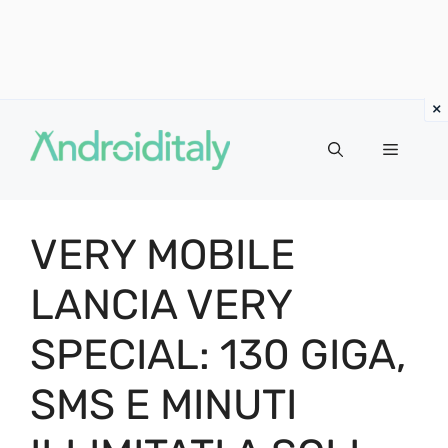
Vai
al
MENU
contenuto
VERY MOBILE
LANCIA VERY
SPECIAL: 130 GIGA,
SMS E MINUTI