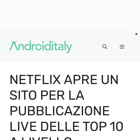
Vai
al
MENU
contenuto
NETFLIX APRE UN
SITO PER LA
PUBBLICAZIONE
LIVE DELLE TOP 10