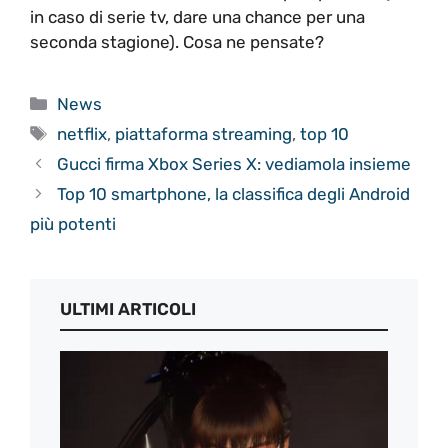
in caso di serie tv, dare una chance per una
seconda stagione). Cosa ne pensate?
Categorie
News
Tag
netflix
,
piattaforma streaming
,
top 10
Gucci firma Xbox Series X: vediamola insieme
Top 10 smartphone, la classifica degli Android
più potenti
ULTIMI ARTICOLI