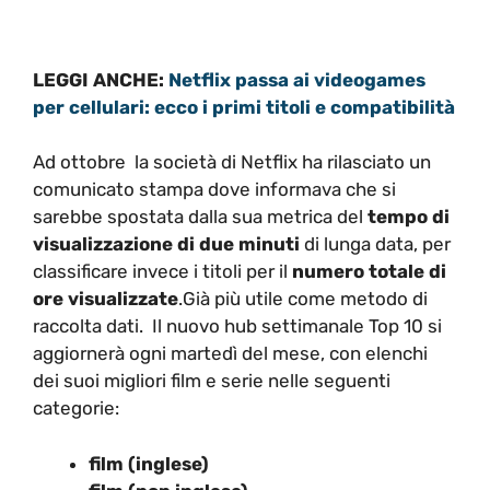
LEGGI ANCHE:
Netflix passa ai videogames
per cellulari: ecco i primi titoli e compatibilità
Ad ottobre la società di Netflix ha rilasciato un
comunicato stampa dove informava che si
sarebbe spostata dalla sua metrica del
tempo di
visualizzazione di due minuti
di lunga data, per
classificare invece i titoli per il
numero totale di
ore visualizzate
.Già più utile come metodo di
raccolta dati. Il nuovo hub settimanale Top 10 si
aggiornerà ogni martedì del mese, con elenchi
dei suoi migliori film e serie nelle seguenti
categorie:
film (inglese)