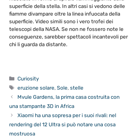
superficie della stella. In altri casi si vedono delle
fiamme divampare oltre la linea infuocata della
superficie. Video simili sono i vero trofei dei
telescopi della NASA. Se non ne fossero note le
conseguenze, sarebber spettacoli incantevoli per
chi li guarda da distante.
Categorie
Curiosity
Tag
eruzione solare
,
Sole
,
stelle
Mvule Gardens, la prima casa costruita con
una stampante 3D in Africa
Xiaomi ha una sopresa per i suoi rivali: nel
rendering del 12 Ultra si può notare una cosa
mostruosa