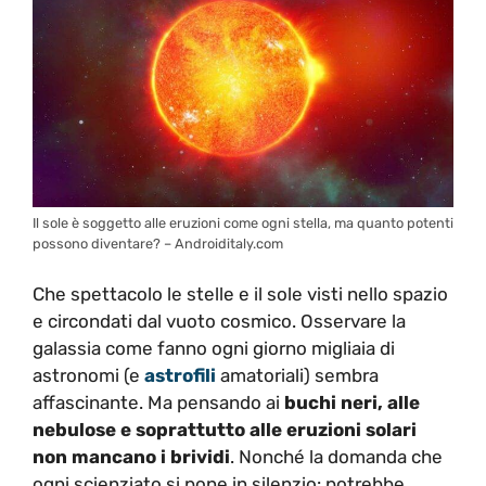
Il sole è soggetto alle eruzioni come ogni stella, ma quanto potenti
possono diventare? – Androiditaly.com
Che spettacolo le stelle e il sole visti nello spazio
e circondati dal vuoto cosmico. Osservare la
galassia come fanno ogni giorno migliaia di
astronomi (e
astrofili
amatoriali) sembra
affascinante. Ma pensando ai
buchi neri, alle
nebulose e soprattutto alle eruzioni solari
non mancano i brividi
. Nonché la domanda che
ogni scienziato si pone in silenzio: potrebbe