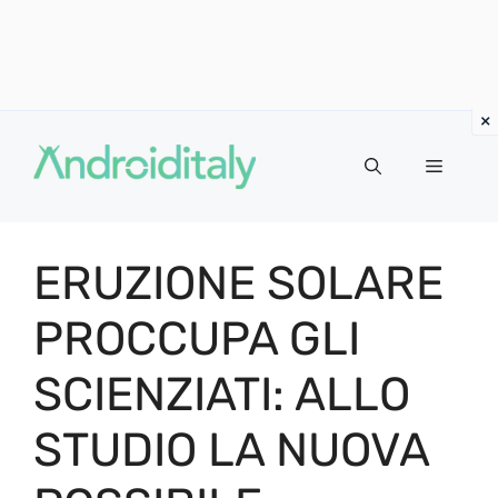
Vai
al
MENU
contenuto
ERUZIONE SOLARE
PROCCUPA GLI
SCIENZIATI: ALLO
STUDIO LA NUOVA