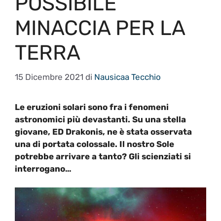
POSSIBILE
MINACCIA PER LA
TERRA
15 Dicembre 2021
di
Nausicaa Tecchio
Le eruzioni solari sono fra i fenomeni
astronomici più devastanti. Su una stella
giovane, ED Drakonis, ne è stata osservata
una di portata colossale. Il nostro Sole
potrebbe arrivare a tanto? Gli scienziati si
interrogano…