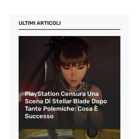
ULTIMI ARTICOLI
PlayStation Censura Una
Scena Di Stellar Blade Dopo
Tante Polemiche: Cosa È
Successo