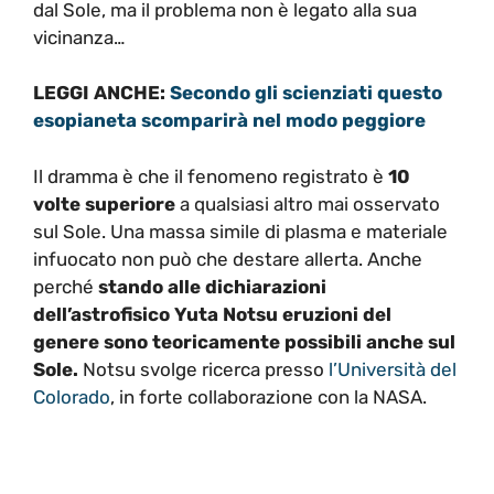
dal Sole, ma il problema non è legato alla sua
vicinanza…
LEGGI ANCHE:
Secondo gli scienziati questo
esopianeta scomparirà nel modo peggiore
Il dramma è che il fenomeno registrato è
10
volte superiore
a qualsiasi altro mai osservato
sul Sole. Una massa simile di plasma e materiale
infuocato non può che destare allerta. Anche
perché
stando alle dichiarazioni
dell’astrofisico Yuta Notsu eruzioni del
genere sono teoricamente possibili anche sul
Sole.
Notsu svolge ricerca presso
l’Università del
Colorado
, in forte collaborazione con la NASA.