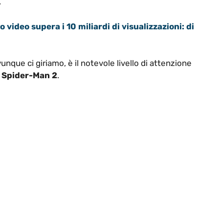
.
video supera i 10 miliardi di visualizzazioni: di
nque ci giriamo, è il notevole livello di attenzione
s Spider-Man 2
.