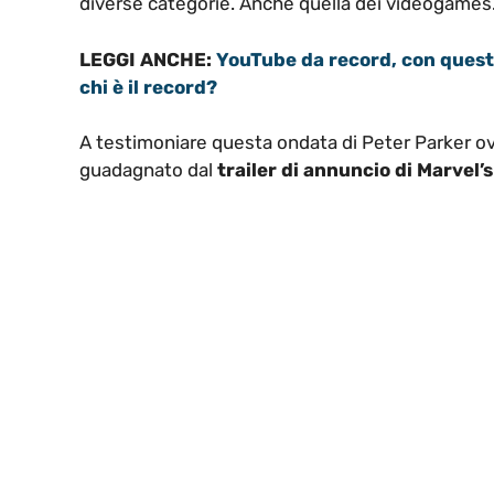
diverse categorie. Anche quella dei videogames
LEGGI ANCHE:
YouTube da record, con questo 
chi è il record?
A testimoniare questa ondata di Peter Parker ovu
guadagnato dal
trailer di annuncio di Marvel’