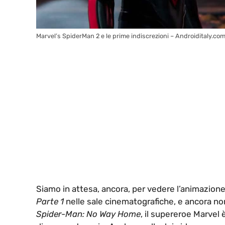
Marvel’s SpiderMan 2 e le prime indiscrezioni – Androiditaly.co
Siamo in attesa, ancora, per vedere l’animazione
Parte 1
nelle sale cinematografiche, e ancora non c
Spider-Man: No Way Home
, il supereroe Marvel