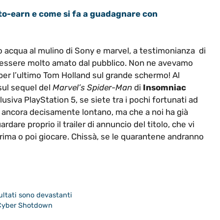
to-earn e come si fa a guadagnare con
lo acqua al mulino di Sony e marvel, a testimonianza di
 essere molto amato dal pubblico. Non ne avevamo
 per l’ultimo Tom Holland sul grande schermo! Al
sul sequel del
Marvel’s Spider-Man
di
Insomniac
lusiva PlayStation 5, se siete tra i pochi fortunati ad
ancora decisamente lontano, ma che a noi ha già
dare proprio il trailer di annuncio del titolo, che vi
prima o poi giocare. Chissà, se le quarantene andranno
ultati sono devastanti
: Cyber Shotdown