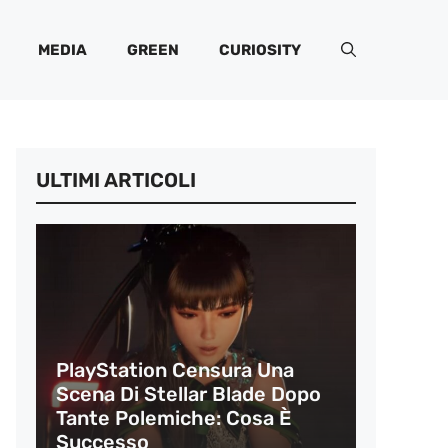
MEDIA
GREEN
CURIOSITY
ULTIMI ARTICOLI
PlayStation Censura Una
Scena Di Stellar Blade Dopo
Tante Polemiche: Cosa È
Successo