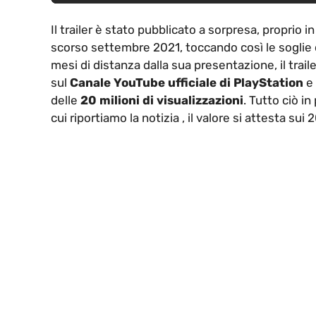
Il trailer è stato pubblicato a sorpresa, proprio
scorso settembre 2021, toccando così le soglie d
mesi di distanza dalla sua presentazione, il trail
sul
Canale YouTube ufficiale di PlayStation
e 
delle
20 milioni di visualizzazioni
. Tutto ciò i
cui riportiamo la notizia , il valore si attesta sui