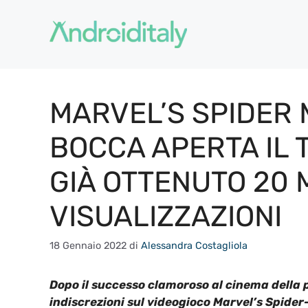
Vai
al
contenuto
MARVEL’S SPIDER 
BOCCA APERTA IL 
GIÀ OTTENUTO 20 M
VISUALIZZAZIONI
18 Gennaio 2022
di
Alessandra Costagliola
Dopo il successo clamoroso al cinema della 
indiscrezioni sul videogioco Marvel’s Spider