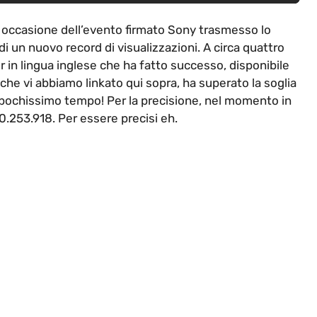
 in occasione dell’evento firmato Sony trasmesso lo
i un nuovo record di visualizzazioni. A circa quattro
er in lingua inglese che ha fatto successo, disponibile
che vi abbiamo linkato qui sopra, ha superato la soglia
n pochissimo tempo! Per la precisione, nel momento in
 20.253.918. Per essere precisi eh.