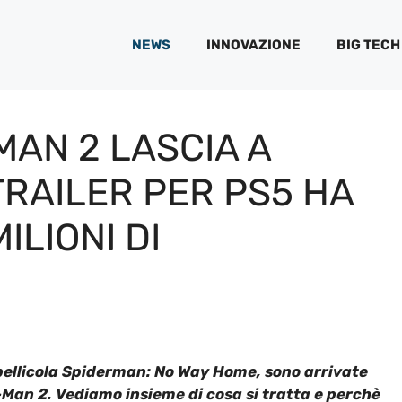
NEWS
INNOVAZIONE
BIG TECH
MAN 2 LASCIA A
TRAILER PER PS5 HA
ILIONI DI
pellicola Spiderman: No Way Home, sono arrivate
-Man 2. Vediamo insieme di cosa si tratta e perchè