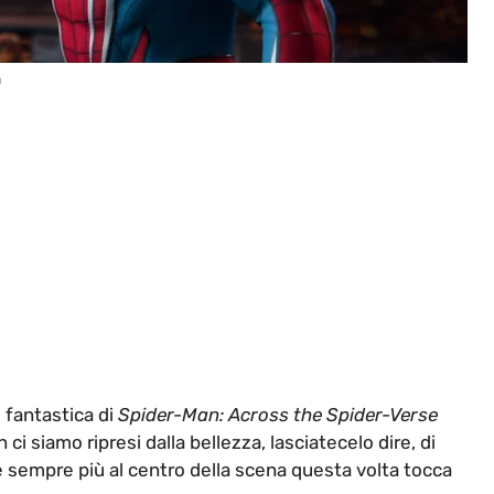
m
 fantastica di
Spider-Man: Across the Spider-Verse
i siamo ripresi dalla bellezza, lasciatecelo dire, di
 è sempre più al centro della scena questa volta tocca