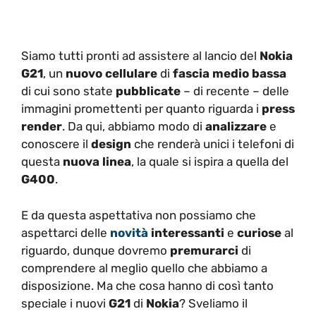
Siamo tutti pronti ad assistere al lancio del
Nokia
G21
, un
nuovo cellulare
di
fascia medio bassa
di cui sono state
pubblicate
– di recente – delle
immagini promettenti per quanto riguarda i
press
render
. Da qui, abbiamo modo di
analizzare
e
conoscere il
design
che renderà unici i telefoni di
questa
nuova linea
, la quale si ispira a quella del
G400
.
E da questa aspettativa non possiamo che
aspettarci delle
novità
interessanti
e
curiose
al
riguardo, dunque dovremo
premurarci
di
comprendere al meglio quello che abbiamo a
disposizione. Ma che cosa hanno di così tanto
speciale i nuovi
G21
di
Nokia
? Sveliamo il