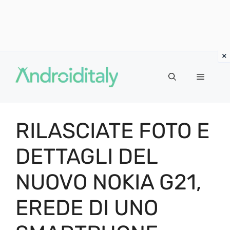
Vai
al
MENU
contenuto
RILASCIATE FOTO E
DETTAGLI DEL
NUOVO NOKIA G21,
EREDE DI UNO