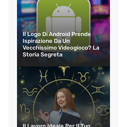
Il Logo Di Android Prende
Ispirazione Da Un
Vecchissimo Videogioco? La
Storia Segreta
Il Lavoro Ideale Per Il Tuo