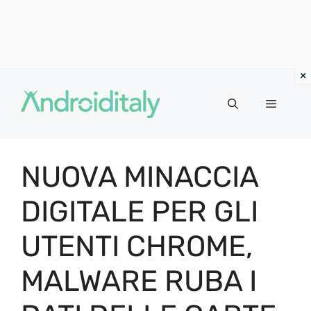
Vai
al
MENU
contenuto
NUOVA MINACCIA
DIGITALE PER GLI
UTENTI CHROME,
MALWARE RUBA I