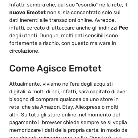
Infatti, sembra che, dal suo “esordio” nella rete, il
nuovo Emotet
non si sia concentrato solo sui
dati inerenti alle transazioni online. Avrebbe,
infatti, cercato di attaccare anche gli indirizzi
Pec
degli utenti. Dunque, molti dati sensibili sono
fortemente a rischio, con questo malware in
circolazione.
Come Agisce Emotet
Attualmente, viviamo nell’era degli acquisti
digitali. A molti di noi, infatti, sarà capitato di aver
bisogno di comprare qualcosa da uno store in
rete, che sia Amazon, Etsy, Aliexpress o molti
altri. Su tutti gli store online, nel momento del
pagamento il browser chiede sempre se si voglia
memorizzare i dati della propria carta, in modo da
non doverla reinserire ogni volta. Questa è una