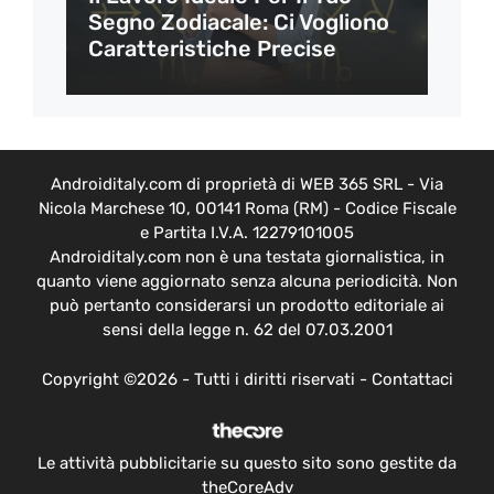
Segno Zodiacale: Ci Vogliono
Caratteristiche Precise
Androiditaly.com di proprietà di WEB 365 SRL - Via
Nicola Marchese 10, 00141 Roma (RM) - Codice Fiscale
e Partita I.V.A. 12279101005
Androiditaly.com non è una testata giornalistica, in
quanto viene aggiornato senza alcuna periodicità. Non
può pertanto considerarsi un prodotto editoriale ai
sensi della legge n. 62 del 07.03.2001
Copyright ©2026 - Tutti i diritti riservati -
Contattaci
Le attività pubblicitarie su questo sito sono gestite da
theCoreAdv