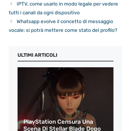
IPTV, come usarlo in modo legale per vedere
tutti i canali da ogni dispositivo
Whatsapp evolve il concetto di messaggio
vocale: si potrà mettere come stato del profilo?
ULTIMI ARTICOLI
PlayStation Censura Una
Scena Di Stellar Blade Dopo