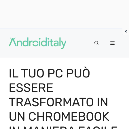
Vai
al
MENU
contenuto
IL TUO PC PUÒ
ESSERE
TRASFORMATO IN
UN CHROMEBOOK