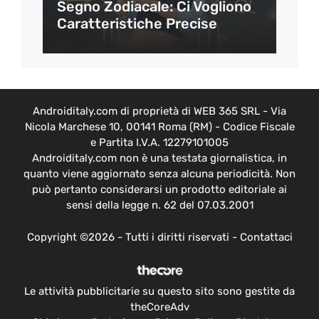
Segno Zodiacale: Ci Vogliono
Caratteristiche Precise
Androiditaly.com di proprietà di WEB 365 SRL - Via
Nicola Marchese 10, 00141 Roma (RM) - Codice Fiscale
e Partita I.V.A. 12279101005
Androiditaly.com non è una testata giornalistica, in
quanto viene aggiornato senza alcuna periodicità. Non
può pertanto considerarsi un prodotto editoriale ai
sensi della legge n. 62 del 07.03.2001
Copyright ©2026 - Tutti i diritti riservati -
Contattaci
Le attività pubblicitarie su questo sito sono gestite da
theCoreAdv